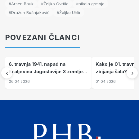
#Arsen Bauk
#Željko Cvrtila
#nikola grmoja
#Dražen Bošnjaković
#Željko Uhlir
POVEZANI ČLANCI
6. travnja 1941. napad na
Kako je 01. travnj
Kraljevinu Jugoslaviju: 3 zemlje
zbijanja šala?
‹
›
nastale njenim raspadom
06.04.2026
01.04.2026