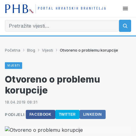
›
›
›
Početna
Blog
Vijesti
Otvoreno o problemu korupcije
VIJESTI
Otvoreno o problemu
korupcije
18.04.2019 08:31
PODIJELI:
FACEBOOK
TWITTER
LINKEDIN