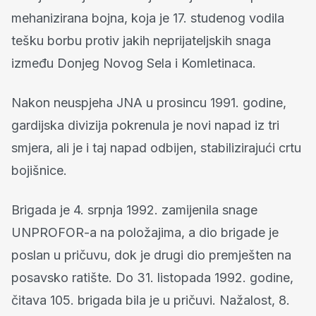
mehanizirana bojna, koja je 17. studenog vodila
tešku borbu protiv jakih neprijateljskih snaga
između Donjeg Novog Sela i Komletinaca.
Nakon neuspjeha JNA u prosincu 1991. godine,
gardijska divizija pokrenula je novi napad iz tri
smjera, ali je i taj napad odbijen, stabilizirajući crtu
bojišnice.
Brigada je 4. srpnja 1992. zamijenila snage
UNPROFOR-a na položajima, a dio brigade je
poslan u pričuvu, dok je drugi dio premješten na
posavsko ratište. Do 31. listopada 1992. godine,
čitava 105. brigada bila je u pričuvi. Nažalost, 8.