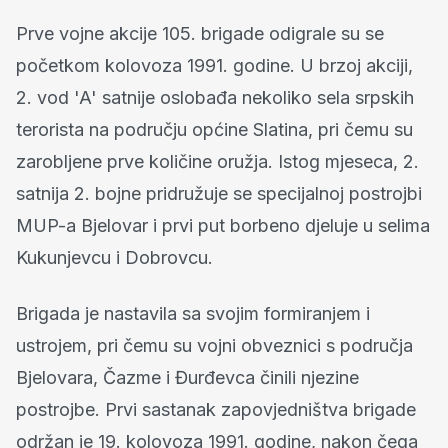
Prve vojne akcije 105. brigade odigrale su se
početkom kolovoza 1991. godine. U brzoj akciji,
2. vod 'A' satnije oslobađa nekoliko sela srpskih
terorista na području općine Slatina, pri čemu su
zarobljene prve količine oružja. Istog mjeseca, 2.
satnija 2. bojne pridružuje se specijalnoj postrojbi
MUP-a Bjelovar i prvi put borbeno djeluje u selima
Kukunjevcu i Dobrovcu.
Brigada je nastavila sa svojim formiranjem i
ustrojem, pri čemu su vojni obveznici s područja
Bjelovara, Čazme i Đurđevca činili njezine
postrojbe. Prvi sastanak zapovjedništva brigade
održan je 19. kolovoza 1991. godine, nakon čega