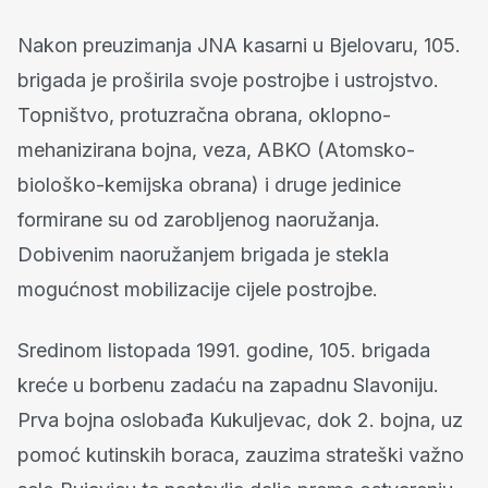
Nakon preuzimanja JNA kasarni u Bjelovaru, 105.
brigada je proširila svoje postrojbe i ustrojstvo.
Topništvo, protuzračna obrana, oklopno-
mehanizirana bojna, veza, ABKO (Atomsko-
biološko-kemijska obrana) i druge jedinice
formirane su od zarobljenog naoružanja.
Dobivenim naoružanjem brigada je stekla
mogućnost mobilizacije cijele postrojbe.
Sredinom listopada 1991. godine, 105. brigada
kreće u borbenu zadaću na zapadnu Slavoniju.
Prva bojna oslobađa Kukuljevac, dok 2. bojna, uz
pomoć kutinskih boraca, zauzima strateški važno