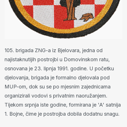
105. brigada ZNG-a iz Bjelovara, jedna od
najistaknutijih postrojbi u Domovinskom ratu,
osnovana je 23. lipnja 1991. godine. U početku
djelovanja, brigada je formalno djelovala pod
MUP-om, dok su se po mjesnim zajednicama
organizirali vodovi s privatnim naoružanjem.
Tijekom srpnja iste godine, formirana je 'A' satnija
1. Bojne, čime je postrojba dobila dodatnu snagu.