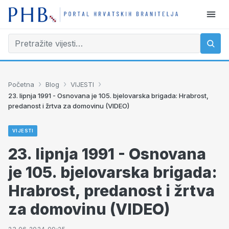
›
›
›
Početna
Blog
VIJESTI
23. lipnja 1991 - Osnovana je 105. bjelovarska brigada: Hrabrost,
predanost i žrtva za domovinu (VIDEO)
VIJESTI
23. lipnja 1991 - Osnovana
je 105. bjelovarska brigada:
Hrabrost, predanost i žrtva
za domovinu (VIDEO)