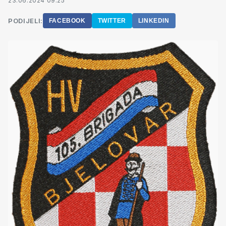
23.06.2024 09:25
PODIJELI:
FACEBOOK
TWITTER
LINKEDIN