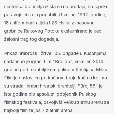
šestorica branitelja izišla su na predaju, no srpski
paravojnici su ih pogubili. U veljači 1992. godine,
18 uniformiranih tijela i 23 civila iz masovne
grobnice Rakovog Potoka ekshumirano je kao
žalosni trag tog događaja.
Prikaz hrabrosti i žrtve 105. brigade u Kusonjama
nadahnuo je igrani film "Broj 55", snimljen 2014.
godine pod redateljskom palicom Kristijana Milića.
Film je naslovljen po kućnom broju kuća u kojima
su stradali hrabri hrvatski branitelji. "Broj 55" je
iste godine bio apsolutni pobjednik Pulskog
filmskog festivala, osvojivši Veliku zlatnu arenu za
najbolji film te još 7 zlatnih arena.