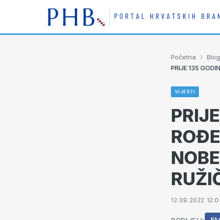
›
Početna
Blog
PRIJE 135 GOD
VIJESTI
PRIJ
ROĐE
NOBE
RUŽI
12.09.2022 12:0