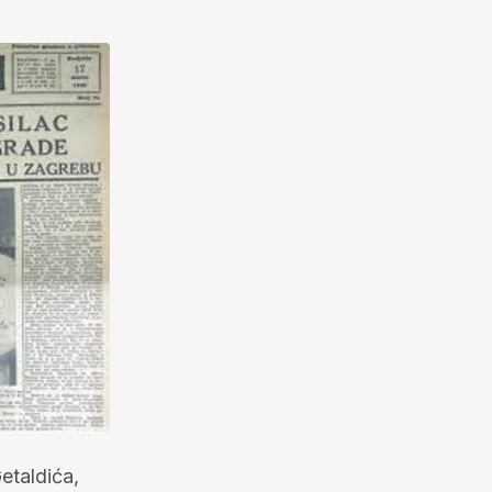
etaldića,