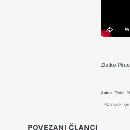
Zlatko Pint
Autor:
Zlatko P
#Zlatko Pinter
POVEZANI ČLANCI