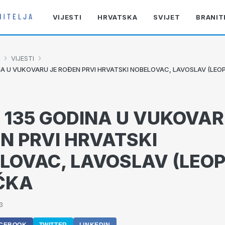
VIJESTI
HRVATSKA
SVIJET
BRANIT
›
›
VIJESTI
INA U VUKOVARU JE ROĐEN PRVI HRVATSKI NOBELOVAC, LAVOSLAV (LEO
E 135 GODINA U VUKOVAR
N PRVI HRVATSKI
LOVAC, LAVOSLAV (LEO
ČKA
3