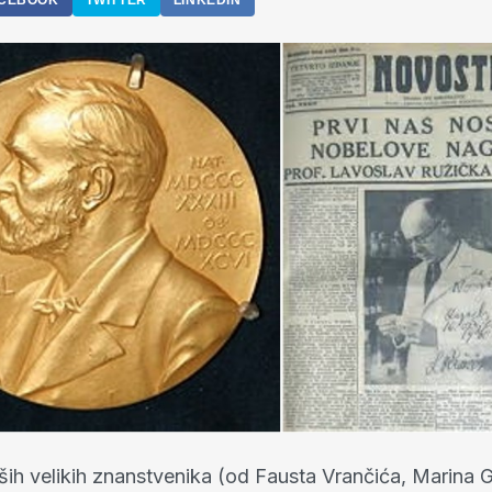
CEBOOK
TWITTER
LINKEDIN
ših velikih znanstvenika (od Fausta Vrančića, Marina G