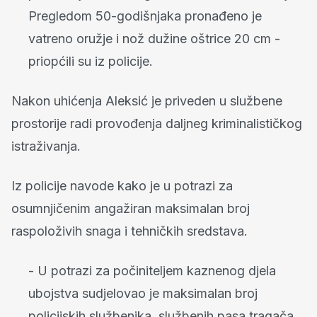
Pregledom 50-godišnjaka pronađeno je
vatreno oružje i nož dužine oštrice 20 cm -
priopćili su iz policije.
Nakon uhićenja Aleksić je priveden u službene
prostorije radi provođenja daljneg kriminalističkog
istraživanja.
Iz policije navode kako je u potrazi za
osumnjičenim angažiran maksimalan broj
raspoloživih snaga i tehničkih sredstava.
- U potrazi za počiniteljem kaznenog djela
ubojstva sudjelovao je maksimalan broj
policijskih službenika, službenih pasa tragača,