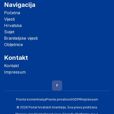
Navigacija
Početna
Vijesti
Hrvatska
Svijet
Braniteljske vijesti
Obljetnice
Kontakt
Kontakt
Impressum
F
Pravila komentiranja
Pravila privatnosti
GDPR
Impressum
© 2026 Portal hrvatskih branitelja. Sva prava pridržana.