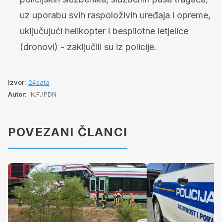
uz uporabu svih raspoloživih uređaja i opreme,
uključujući helikopter i bespilotne letjelice
(dronovi) - zaključili su iz policije.
Izvor:
24sata
Autor:
K.F./PDN
POVEZANI ČLANCI