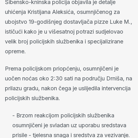
Šibensko-kninska policija objavila je detalje
uhićenja Kristijana Aleksića, osumnjičenog za
ubojstvo 19-godišnjeg dostavljača pizze Luke M.,
ističući kako je u višesatnoj potrazi sudjelovao
velik broj policijskih službenika i specijalizirane
opreme.
Prema policijskom priopćenju, osumnjičeni je
uočen noćas oko 2:30 sati na području Drniša, na
prilazu gradu, nakon čega je uslijedila intervencija
policijskih službenika.
- Brzom reakcijom policijskih službenika
osumnjičeni je svladan uz uporabu sredstava
prisile - tjelesna snaga i sredstva za vezivanje.