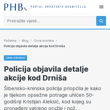
›
›
›
Početna
Blog
Crna kronika
Policija objavila detalje akcije kod Drniša
CRNA KRONIKA
Policija objavila detalje
akcije kod Drniša
Šibensko-kninska policija priopćila je kako
je tijekom opsežne potrage uhićen 50-
godišnji Kristijan Aleksić, kod kojeg su
pronađeni vatreno oružje i nož.