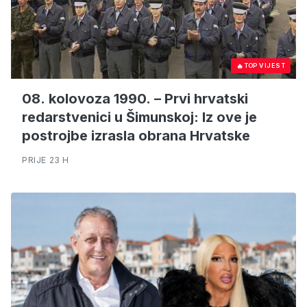
🔥
TOP VIJEST
08. kolovoza 1990. – Prvi hrvatski
redarstvenici u Šimunskoj: Iz ove je
postrojbe izrasla obrana Hrvatske
PRIJE 23 H