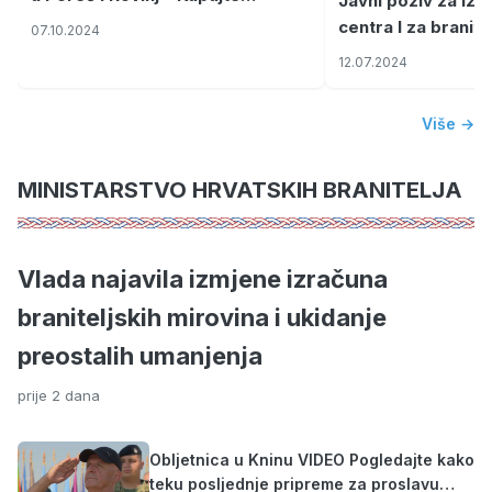
Javni poziv za iz
slavonske delicije direktno od
centra I za branit
07.10.2024
proizvođača
2024./2025. godin
12.07.2024
Više →
MINISTARSTVO HRVATSKIH BRANITELJA
Vlada najavila izmjene izračuna
braniteljskih mirovina i ukidanje
preostalih umanjenja
prije 2 dana
Obljetnica u Kninu VIDEO Pogledajte kako
teku posljednje pripreme za proslavu