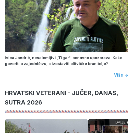
Ivica Jandrić, nesalomljivi „Tigar“, ponovno upozorava: Kako
govoriti o zajedništvu, a izostaviti plitvičke branitelje?
Više →
HRVATSKI VETERANI - JUČER, DANAS,
SUTRA 2026