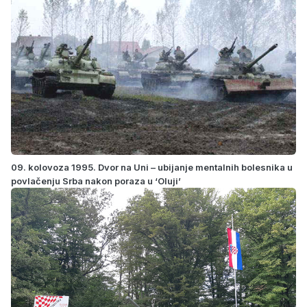
09. kolovoza 1995. Dvor na Uni – ubijanje mentalnih bolesnika u
povlačenju Srba nakon poraza u ‘Oluji’