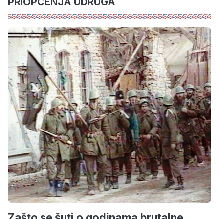
PRIOPĆENJA UDRUGA
Zašto se šuti o godinama brutalne