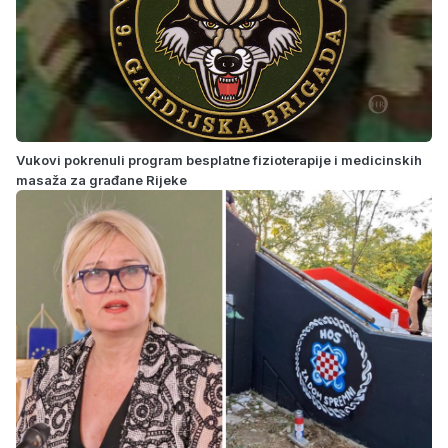
Vukovi pokrenuli program besplatne fizioterapije i medicinskih
masaža za građane Rijeke