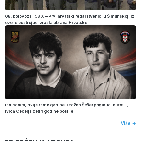
08. kolovoza 1990. – Prvi hrvatski redarstvenici u Šimunskoj: Iz
ove je postrojbe izrasla obrana Hrvatske
Isti datum, dvije ratne godine: Dražen Šešet poginuo je 1991.,
Ivica Cecelja četiri godine poslije
Više →