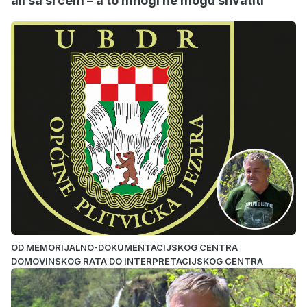
ali sa srcem – a to mnogi ne mogu shvatiti“
OD MEMORIJALNO-DOKUMENTACIJSKOG CENTRA
DOMOVINSKOG RATA DO INTERPRETACIJSKOG CENTRA