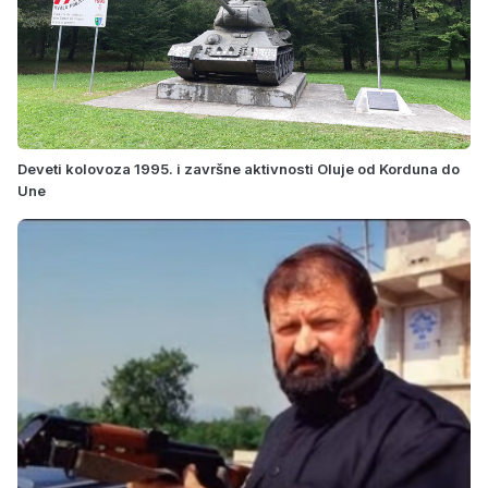
Deveti kolovoza 1995. i završne aktivnosti Oluje od Korduna do
Une