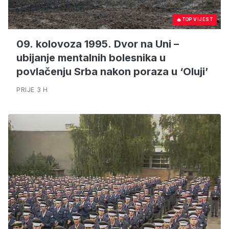
🔥
TOP VIJEST
09. kolovoza 1995. Dvor na Uni –
ubijanje mentalnih bolesnika u
povlačenju Srba nakon poraza u ‘Oluji’
PRIJE 3 H