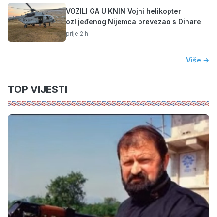
VOZILI GA U KNIN Vojni helikopter
ozlijeđenog Nijemca prevezao s Dinare
prije 2 h
Više →
TOP VIJESTI