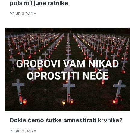
pola milijuna ratnika
PRIJE 3 DANA
Dokle ćemo šutke amnestirati krvnike?
PRIJE 6 DANA