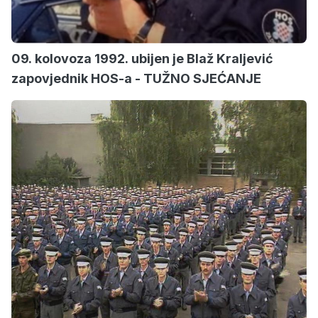
09. kolovoza 1992. ubijen je Blaž Kraljević
zapovjednik HOS-a - TUŽNO SJEĆANJE