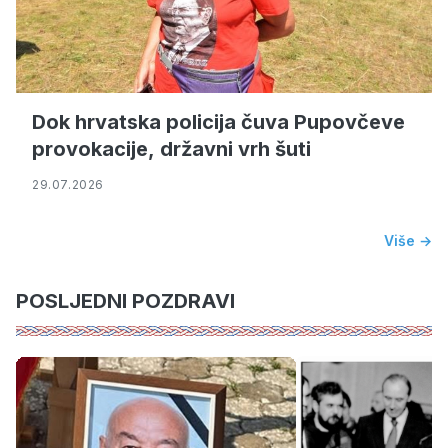
Dok hrvatska policija čuva Pupovčeve
provokacije, državni vrh šuti
29.07.2026
Više →
POSLJEDNI POZDRAVI