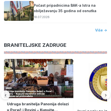
Počast pripadnicima BAK-a Istra na
obilježavanju 35 godina od osnutka
18.07.2026
Više →
BRANITELJSKE ZADRUGE
‹
›
Udruga branitelja Panonija dolazi
u Poreč i Rovinj – Kupujte