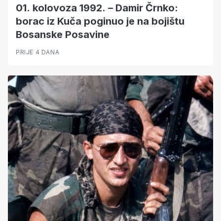
01. kolovoza 1992. – Damir Črnko:
borac iz Kuča poginuo je na bojištu
Bosanske Posavine
PRIJE 4 DANA