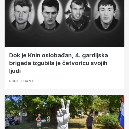
Dok je Knin oslobađan, 4. gardijska
brigada izgubila je četvoricu svojih
ljudi
PRIJE 1 DANA