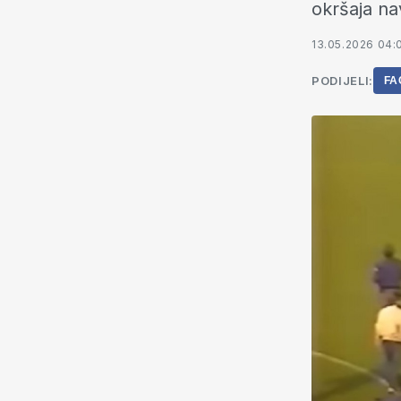
okršaja na
13.05.2026 04:
PODIJELI:
FA