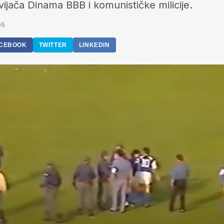
vijača Dinama BBB i komunističke milicije.
05
CEBOOK
TWITTER
LINKEDIN