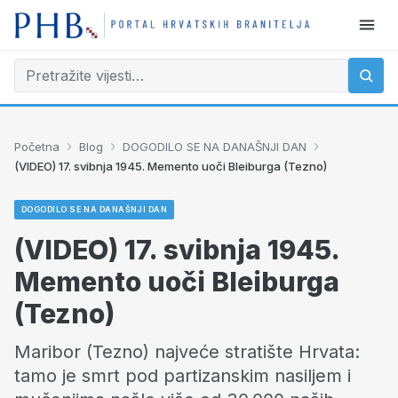
›
›
›
Početna
Blog
DOGODILO SE NA DANAŠNJI DAN
(VIDEO) 17. svibnja 1945. Memento uoči Bleiburga (Tezno)
DOGODILO SE NA DANAŠNJI DAN
(VIDEO) 17. svibnja 1945.
Memento uoči Bleiburga
(Tezno)
Maribor (Tezno) najveće stratište Hrvata:
tamo je smrt pod partizanskim nasiljem i