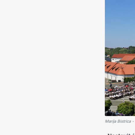
Marija Bistrica 