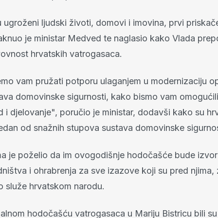
ugroženi ljudski životi, domovi i imovina, prvi priskač
aknuo je ministar Medved te naglasio kako Vlada prep
tvovnost hrvatskih vatrogasaca.
emo vam pružati potporu ulaganjem u modernizaciju o
tava domovinske sigurnosti, kako bismo vam omogućili
d i djelovanje", poručio je ministar, dodavši kako su hr
jedan od snažnih stupova sustava domovinske sigurnos
a je poželio da im ovogodišnje hodočašće bude izvo
ništva i ohrabrenja za sve izazove koji su pred njima, 
no služe hrvatskom narodu.
alnom hodočašću vatrogasaca u Mariju Bistricu bili su 