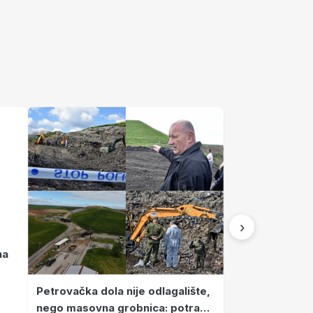
›
na
Petrovačka dola nije odlagalište,
nego masovna grobnica: potraga