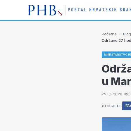
›
Početna
Blog
Održano 27. hod
MINISTARSTVO H
Održa
u Mar
25.05.2026 09:
PODIJELI:
FA