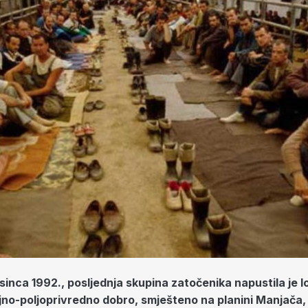
sinca 1992., posljednja skupina zatočenika napustila je l
no-poljoprivredno dobro, smješteno na planini Manjača,