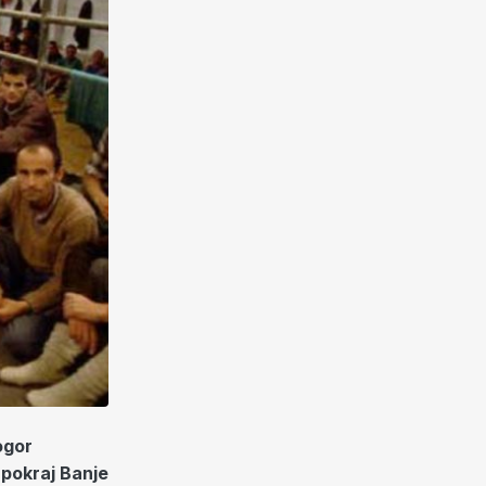
ogor
 pokraj Banje