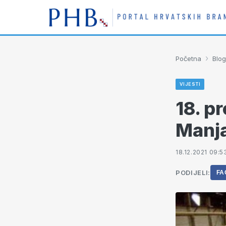
›
Početna
Blog
VIJESTI
18. p
Manj
18.12.2021 09:5
PODIJELI:
FA