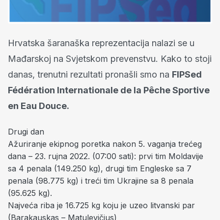
Hrvatska šaranaška reprezentacija nalazi se u
Mađarskoj na Svjetskom prevenstvu. Kako to stoji
danas, trenutni rezultati pronašli smo na
FIPSed
Fédération Internationale de la Pêche Sportive
en Eau Douce.
Drugi dan
Ažuriranje ekipnog poretka nakon 5. vaganja trećeg
dana – 23. rujna 2022. (07:00 sati): prvi tim Moldavije
sa 4 penala (149.250 kg), drugi tim Engleske sa 7
penala (98.775 kg) i treći tim Ukrajine sa 8 penala
(95.625 kg).
Najveća riba je 16.725 kg koju je uzeo litvanski par
(Barakauskas – Matulevičius)