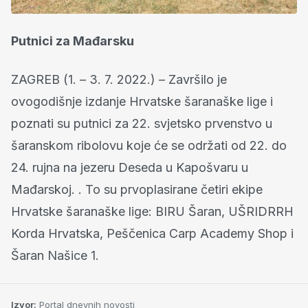
Putnici za Mađarsku
ZAGREB (1. – 3. 7. 2022.) – Završilo je
ovogodišnje izdanje Hrvatske šaranaške lige i
poznati su putnici za 22. svjetsko prvenstvo u
šaranskom ribolovu koje će se održati od 22. do
24. rujna na jezeru Deseda u Kapošvaru u
Mađarskoj. . To su prvoplasirane četiri ekipe
Hrvatske šaranaške lige: BIRU Šaran, UŠRIDRRH
Korda Hrvatska, Peščenica Carp Academy Shop i
Šaran Našice 1.
Izvor:
Portal dnevnih novosti