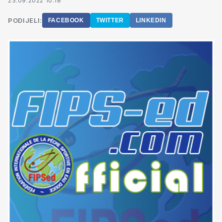
23.09.2022 10:18
PODIJELI:
FACEBOOK
TWITTER
LINKEDIN