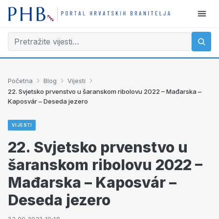
›
›
›
Početna
Blog
Vijesti
22. Svjetsko prvenstvo u šaranskom ribolovu 2022 – Mađarska –
Kaposvár – Deseda jezero
VIJESTI
22. Svjetsko prvenstvo u
šaranskom ribolovu 2022 –
Mađarska – Kaposvár –
Deseda jezero