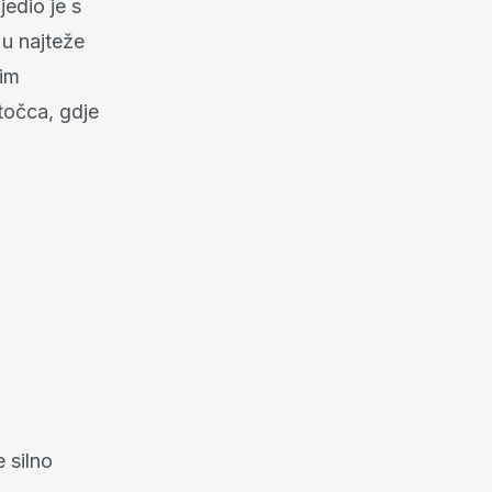
jedio je s
u najteže
nim
točca, gdje
 silno