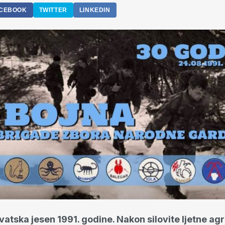
CEBOOK
TWITTER
LINKEDIN
hrvatska jesen 1991. godine. Nakon silovite ljetne agr