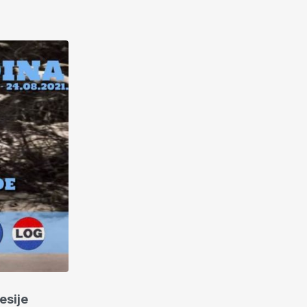
esije