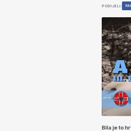
PODIJELI:
FA
Bila je to 