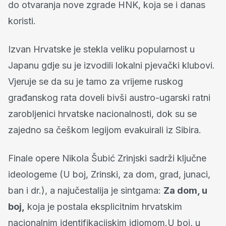
do otvaranja nove zgrade HNK, koja se i danas
koristi.
Izvan Hrvatske je stekla veliku popularnost u
Japanu gdje su je izvodili lokalni pjevački klubovi.
Vjeruje se da su je tamo za vrijeme ruskog
građanskog rata doveli bivši austro-ugarski ratni
zarobljenici hrvatske nacionalnosti, dok su se
zajedno sa češkom legijom evakuirali iz Sibira.
Finale opere Nikola Šubić Zrinjski sadrži ključne
ideologeme (U boj, Zrinski, za dom, grad, junaci,
ban i dr.), a najučestalija je sintgama:
Za dom, u
boj,
koja je postala eksplicitnim hrvatskim
nacionalnim identifikacijskim idiomom.U boj, u