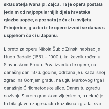
skladatelja Ivana pl. Zajca. Ta je opera postala
jednim od najpopularnijih djela hrvatske
glazbe uopće, a poznata je čak i u svijetu.
Primjerice, glazba iz te opere izvodi se danas s
uspjehom čak i u Japanu.
Libreto za operu Nikola Šubić Zrinski napisao je
Hugo Badalić (1851. – 1900.), književnik rođen u
Slavonskom Brodu. Prva izvedba te opere, na
današnji dan 1876. godine, održana je u kazališnoj
zgradi na Gornjem gradu, na uglu Markovog trga i
današnje Ćirilometodske ulice. Danas tu zgradu
nazivaju Starom gradskom vijećnicom, a nekoć je
to bila glavna zagrebačka kazališna zgrada, sve