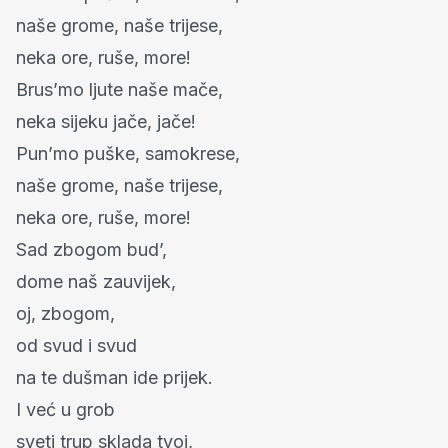
naše grome, naše trijese,
neka ore, ruše, more!
Brus’mo ljute naše mače,
neka sijeku jače, jače!
Pun’mo puške, samokrese,
naše grome, naše trijese,
neka ore, ruše, more!
Sad zbogom bud’,
dome naš zauvijek,
oj, zbogom,
od svud i svud
na te dušman ide prijek.
I već u grob
sveti trup sklada tvoj,