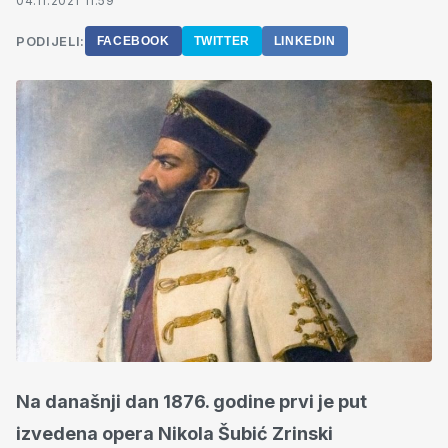
04.11.2021 11:59
PODIJELI:
FACEBOOK
TWITTER
LINKEDIN
Na današnji dan 1876. godine prvi je put
izvedena opera Nikola Šubić Zrinski