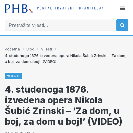
›
›
›
Početna
Blog
Vijesti
4. studenoga 1876. izvedena opera Nikola Šubić Zrinski – ‘Za dom,
u boj, za dom u boj!’ (VIDEO)
VIJESTI
4. studenoga 1876.
izvedena opera Nikola
Šubić Zrinski – ‘Za dom, u
boj, za dom u boj!’ (VIDEO)