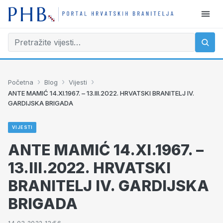
›
›
›
Početna
Blog
Vijesti
ANTE MAMIĆ 14.XI.1967. – 13.III.2022. HRVATSKI BRANITELJ IV.
GARDIJSKA BRIGADA
VIJESTI
ANTE MAMIĆ 14.XI.1967. –
13.III.2022. HRVATSKI
BRANITELJ IV. GARDIJSKA
BRIGADA