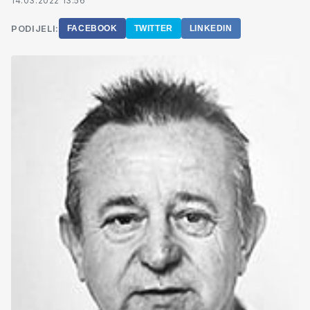
14.03.2022 13:56
PODIJELI:
FACEBOOK
TWITTER
LINKEDIN