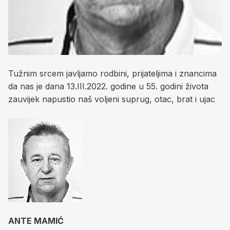
Tužnim srcem javljamo rodbini, prijateljima i znancima
da nas je dana 13.III.2022. godine u 55. godini života
zauvijek napustio naš voljeni suprug, otac, brat i ujac
ANTE MAMIĆ