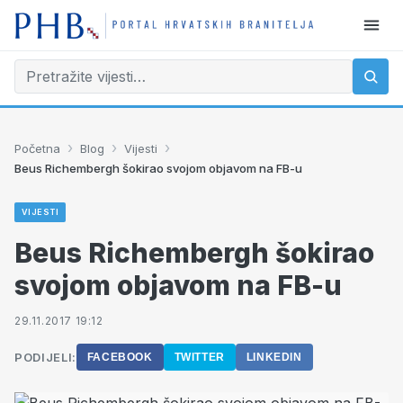
›
›
›
Početna
Blog
Vijesti
Beus Richembergh šokirao svojom objavom na FB-u
VIJESTI
Beus Richembergh šokirao
svojom objavom na FB-u
29.11.2017 19:12
PODIJELI:
FACEBOOK
TWITTER
LINKEDIN