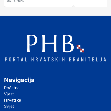
06.04.2026
Navigacija
Početna
Vijesti
Hrvatska
Svijet