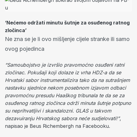
‘Nećemo održati minutu šutnje za osuđenog ratnog
zločinca’
Ne zna se je li ovo mišljenje cijele stranke ili samo
ovog pojedinca
“Samoubojstvo je izvršio pravomoćno osuđeni ratni
zločinac. Pokušaji koji dolaze iz vrha HDZ-a da se
Hrvatski sabor instrumentalizira tako da na sutrašnjem
nastavku sjednice nekom posebnom izjavom odbaci
pravomoćnu presudu Haaškog tribunala te da se za
osuđenog ratnog zločinca održi minuta šutnje potpuno
su neprihvatljivi i skandalozni. GLAS u takvom
dezavuiranju Hrvatskog sabora neće sudjelovati!”
,
napisao je Beus Richembergh na Facebooku.