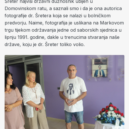
Šreter najviši državni dužnosnik ubijen u
Domovinskom ratu, a saznali smo i da je ona autorica
fotografije dr. Šretera koja se nalazi u bolničkom
predvorju. Naime, fotografija je uslikana na Markovom
trgu tijekom održavanja jedne od saborskih sjednica u
lipnju 1991. godine, dakle u trenucima stvaranja naše
države, koju je dr. Šreter toliko volio.