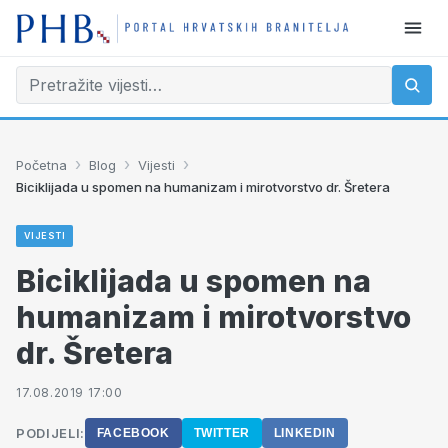
›
›
›
Početna
Blog
Vijesti
Biciklijada u spomen na humanizam i mirotvorstvo dr. Šretera
VIJESTI
Biciklijada u spomen na
humanizam i mirotvorstvo
dr. Šretera
17.08.2019 17:00
PODIJELI:
FACEBOOK
TWITTER
LINKEDIN