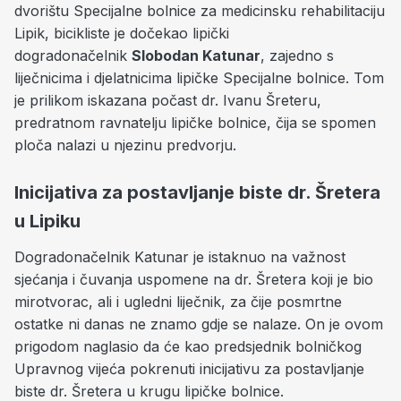
dvorištu Specijalne bolnice za medicinsku rehabilitaciju
Lipik, bicikliste je dočekao lipički
dogradonačelnik
Slobodan Katunar
, zajedno s
liječnicima i djelatnicima lipičke Specijalne bolnice. Tom
je prilikom iskazana počast dr. Ivanu Šreteru,
predratnom ravnatelju lipičke bolnice, čija se spomen
ploča nalazi u njezinu predvorju.
Inicijativa za postavljanje biste dr. Šretera
u Lipiku
Dogradonačelnik Katunar je istaknuo na važnost
sjećanja i čuvanja uspomene na dr. Šretera koji je bio
mirotvorac, ali i ugledni liječnik, za čije posmrtne
ostatke ni danas ne znamo gdje se nalaze. On je ovom
prigodom naglasio da će kao predsjednik bolničkog
Upravnog vijeća pokrenuti inicijativu za postavljanje
biste dr. Šretera u krugu lipičke bolnice.