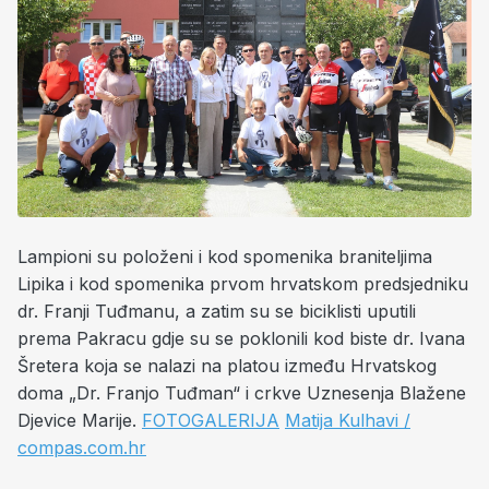
Lampioni su položeni i kod spomenika braniteljima
Lipika i kod spomenika prvom hrvatskom predsjedniku
dr. Franji Tuđmanu, a zatim su se biciklisti uputili
prema Pakracu gdje su se poklonili kod biste dr. Ivana
Šretera koja se nalazi na platou između Hrvatskog
doma „Dr. Franjo Tuđman“ i crkve Uznesenja Blažene
Djevice Marije.
FOTOGALERIJA
Matija Kulhavi /
compas.com.hr