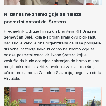
Ni danas ne znamo gdje se nalaze
posmrtni ostaci dr. Šretera
Predsjednik Udruge hrvatskih branitelja RH
Dražen
Šemovčan Šeki
, koja je i organizirala ovu biciklijadu,
naglasio je kako je ona organizirana da bi se podsjetile
državne institucije kako ni danas ne znamo gdje se
nalaze posmrtni ostaci dr. Ivana Šretera koji je
zaslužio da bude dostojno sahranjen da bismo mu se
mogli pokloniti i izraziti zahvalnost za sve ono što je
učinio, ne samo za Zapadnu Slavoniju, nego i za cijelu
Hrvatsku.