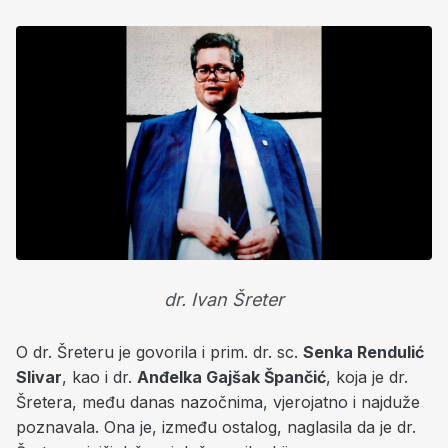
dr. Ivan Šreter
O dr. Šreteru je govorila i prim. dr. sc.
Senka Rendulić
Slivar
, kao i dr.
Anđelka Gajšak Špančić
, koja je dr.
Šretera, među danas nazočnima, vjerojatno i najduže
poznavala. Ona je, između ostalog, naglasila da je dr.