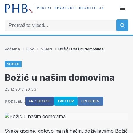
›
›
›
Početna
Blog
Vijesti
Božić u našim domovima
VIJESTI
Božić u našim domovima
23.12.2017 20:33
PODIJELI:
FACEBOOK
TWITTER
LINKEDIN
Svake godine, gotovo na isti način, doživljavamo Božić