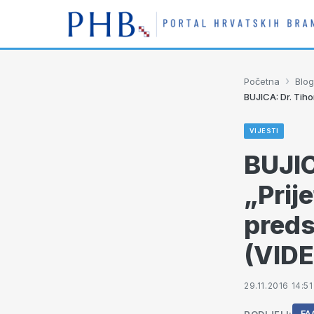
›
Početna
Blog
BUJICA: Dr. Tiho
VIJESTI
BUJIC
„Prij
preds
(VID
29.11.2016 14:51