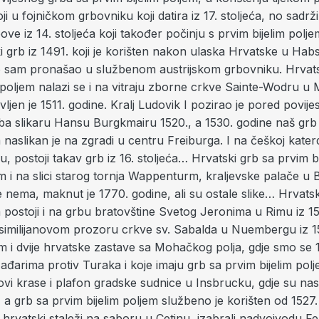
i u fojničkom grbovniku koji datira iz 17. stoljeća, no sadrži
bove iz 14. stoljeća koji također počinju s prvim bijelim po
i grb iz 1491. koji je korišten nakon ulaska Hrvatske u Ha
o sam pronašao u službenom austrijskom grbovniku. Hrvats
 poljem nalazi se i na vitraju zborne crkve Sainte-Wodru u
ravljen je 1511. godine. Kralj Ludovik I pozirao je pored povij
ba slikaru Hansu Burgkmairu 1520., a 1530. godine naš grb
m naslikan je na zgradi u centru Freiburga. I na češkoj katerd
u, postoji takav grb iz 16. stoljeća… Hrvatski grb sa prvim b
 i na slici starog tornja Wappenturm, kraljevske palače u 
e nema, maknut je 1770. godine, ali su ostale slike… Hrvats
m postoji i na grbu bratovštine Svetog Jeronima u Rimu iz 1
similijanovom prozoru crkve sv. Sabalda u Nuembergu iz 15
 i dvije hrvatske zastave sa Mohačkog polja, gdje smo se 15
ađarima protiv Turaka i koje imaju grb sa prvim bijelim pol
ovi krase i plafon gradske sudnice u Insbrucku, gdje su nasl
 a grb sa prvim bijelim poljem službeno je korišten od 1527.
hrvatski staleži na saboru u Cetinu, izabrali nadvojvodu Fe