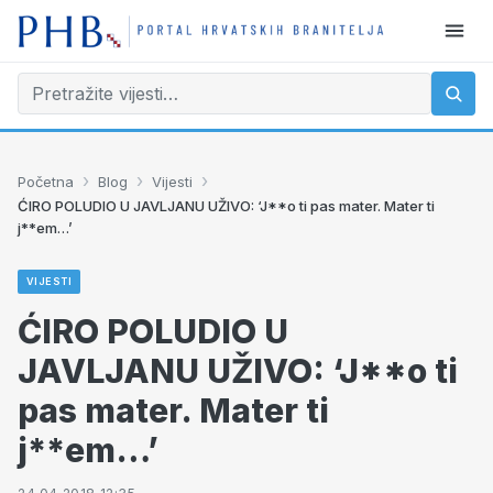
›
›
›
Početna
Blog
Vijesti
ĆIRO POLUDIO U JAVLJANU UŽIVO: ‘J**o ti pas mater. Mater ti
j**em…’
VIJESTI
ĆIRO POLUDIO U
JAVLJANU UŽIVO: ‘J**o ti
pas mater. Mater ti
j**em…’