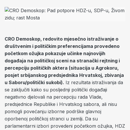
CRO Demoskop, r
edovito mjesečno istraživanje o
društvenim i političkim preferencijama provedeno
početkom ožujka pokazuje učinke najnovijih
događaja na političkoj sceni na stranački rejtning i
percepciju političkih aktera (situacija u Agrokoru,
posjet srbijanskog predsjednika Hrvatskoj, zbivanja
u Saboru/politički sukobi).
Iz rezultata istraživanja da
se zaključiti kako su posljednji politički događaji
negativno djelovali na percepciju rada Vlade,
predsjednice Republike i Hrvatskog sabora, ali nisu
pomogli povećanju izborne podrške glavnoj
oporbenoj političkoj stranci u zemlji. Da su
parlamentarni izbori provedeni početkom ožujka, HDZ