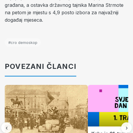
građana, a ostavka državnog tajnika Marina Strmote
na petom je mjestu s 4,9 posto izbora za najvažniji
događaj mjeseca.
#cro demoskop
POVEZANI ČLANCI
‹
›