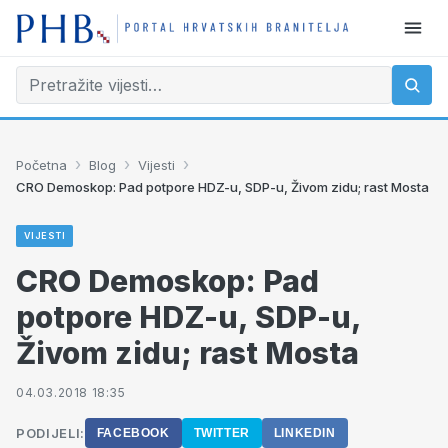
›
›
›
Početna
Blog
Vijesti
CRO Demoskop: Pad potpore HDZ-u, SDP-u, Živom zidu; rast Mosta
VIJESTI
CRO Demoskop: Pad
potpore HDZ-u, SDP-u,
Živom zidu; rast Mosta
04.03.2018 18:35
PODIJELI:
FACEBOOK
TWITTER
LINKEDIN