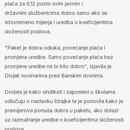
plaća za 6,12 posto svim javnim i
državnim službenicima dobro samo ako se
istovremeno mijenja i uredba o koeficijentima
složenosti poslova.
"Paket je dobra odluka, povećanje plaća i
promjena uredbe. Samo povećanje plaća bez
promjene uredbe ne bi bilo dobro", izjavila je
Divjak novinarima pred Banskim dvorima.
Dodala je kako sindikati i zaposleni u školama
odlučuju o nastavku štrajka te je ponovila kako je
premijerova ponuda dobra u paketu, ako dolazi
uz razmatranje uredbe o koeficijentima složenosti
poslova.