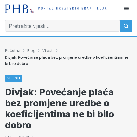
›
›
›
Početna
Blog
Vijesti
Divjak: Povećanje plaća bez promjene uredbe o koeficijentima ne
bi bilo dobro
VIJESTI
Divjak: Povećanje plaća
bez promjene uredbe o
koeficijentima ne bi bilo
dobro