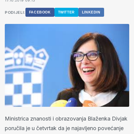
17.10.2019 09:15
PODIJELI:
FACEBOOK
TWITTER
LINKEDIN
Ministrica znanosti i obrazovanja Blaženka Divjak
poručila je u četvrtak da je najavljeno povećanje