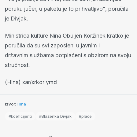
poruku jučer, u paketu je to prihvatljivo", poručila
je Divjak.
Ministrica kulture Nina Obuljen Koržinek kratko je
poručila da su svi zaposleni u javnim i
državnim službama potplaćeni s obzirom na svoju
stručnost.
(Hina) xar/xrkor ymd
Izvor:
Hina
#koeficijenti
#Blaženka Divjak
#plaće