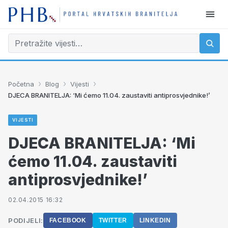
›
›
›
Početna
Blog
Vijesti
DJECA BRANITELJA: ‘Mi ćemo 11.04. zaustaviti antiprosvjednike!’
VIJESTI
DJECA BRANITELJA: ‘Mi
ćemo 11.04. zaustaviti
antiprosvjednike!’
02.04.2015 16:32
PODIJELI:
FACEBOOK
TWITTER
LINKEDIN