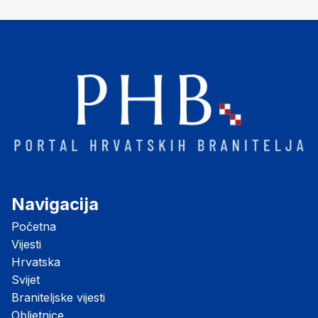
Navigacija
Početna
Vijesti
Hrvatska
Svijet
Braniteljske vijesti
Obljetnice