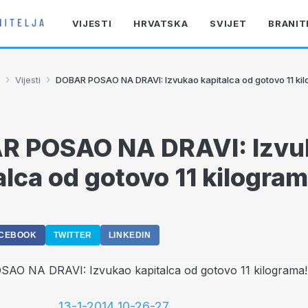
VIJESTI
HRVATSKA
SVIJET
BRANIT
›
›
Vijesti
DOBAR POSAO NA DRAVI: Izvukao kapitalca od gotovo 11 ki
R POSAO NA DRAVI: Izvu
alca od gotovo 11 kilogram
CEBOOK
TWITTER
LINKEDIN