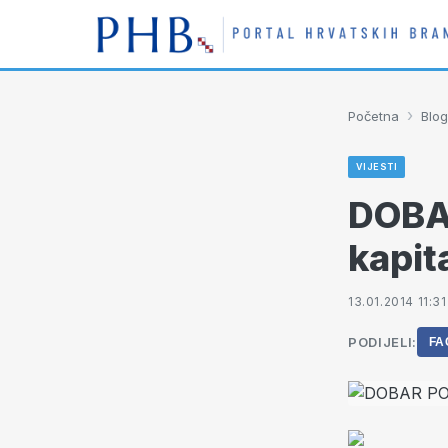
›
Početna
Blog
VIJESTI
DOBA
kapit
13.01.2014 11:31
PODIJELI:
FA