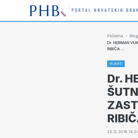
›
Početna
Blog
Dr. HERMAN VU
RIBIČA ....
VIJESTI
Dr. 
ŠUTN
ZAST
RIBIČA
20.12.2018 14:2