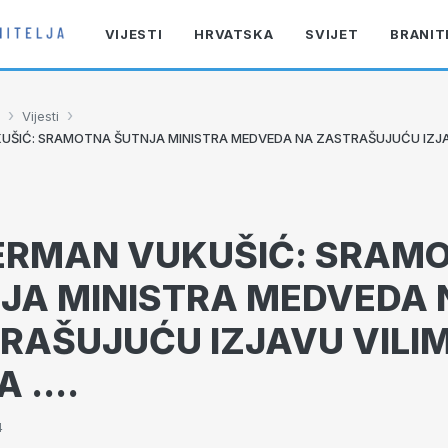
VIJESTI
HRVATSKA
SVIJET
BRANIT
›
›
Vijesti
KUŠIĆ: SRAMOTNA ŠUTNJA MINISTRA MEDVEDA NA ZASTRAŠUJUĆU IZJA
HERMAN VUKUŠIĆ: SRAM
JA MINISTRA MEDVEDA 
RAŠUJUĆU IZJAVU VILI
 ....
4