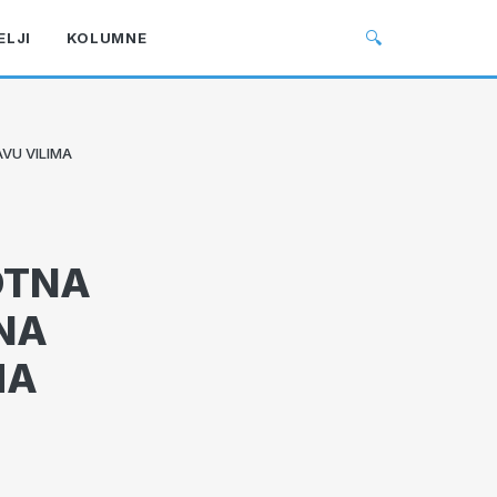
🔍
ELJI
KOLUMNE
VU VILIMA
OTNA
NA
MA