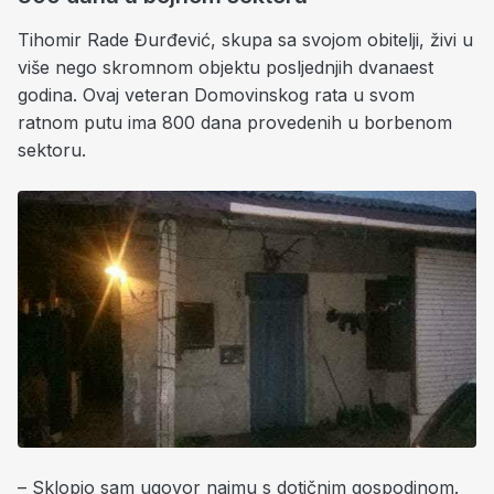
Tihomir Rade Đurđević, skupa sa svojom obitelji, živi u
više nego skromnom objektu posljednjih dvanaest
godina. Ovaj veteran Domovinskog rata u svom
ratnom putu ima 800 dana provedenih u borbenom
sektoru.
– Sklopio sam ugovor najmu s dotičnim gospodinom.