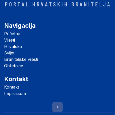
Navigacija
Početna
Vijesti
Hrvatska
Svijet
Braniteljske vijesti
Obljetnice
Kontakt
Kontakt
Impressum
F