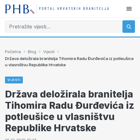
›
›
›
Početna
Blog
Vijesti
Država deložirala branitelja Tihomira Radu Đurđevića iz potleušice
u vlasništvu Republike Hrvatske
VIJESTI
Država deložirala branitelja
Tihomira Radu Đurđevića iz
potleušice u vlasništvu
Republike Hrvatske