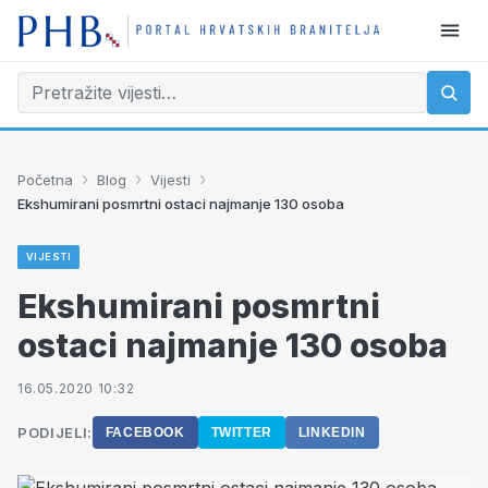
›
›
›
Početna
Blog
Vijesti
Ekshumirani posmrtni ostaci najmanje 130 osoba
VIJESTI
Ekshumirani posmrtni
ostaci najmanje 130 osoba
16.05.2020 10:32
PODIJELI:
FACEBOOK
TWITTER
LINKEDIN