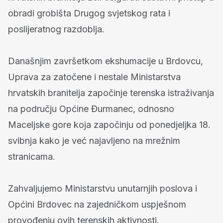
obradi grobišta Drugog svjetskog rata i
poslijeratnog razdoblja.
Današnjim završetkom ekshumacije u Brdovcu,
Uprava za zatočene i nestale Ministarstva
hrvatskih branitelja započinje terenska istraživanja
na području Općine Đurmanec, odnosno
Maceljske gore koja započinju od ponedjeljka 18.
svibnja kako je već najavljeno na mrežnim
stranicama.
Zahvaljujemo Ministarstvu unutarnjih poslova i
Općini Brdovec na zajedničkom uspješnom
provođenju ovih terenskih aktivnosti.