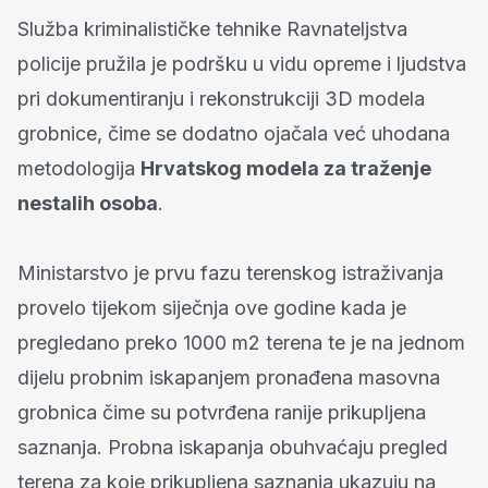
Služba kriminalističke tehnike Ravnateljstva
policije pružila je podršku u vidu opreme i ljudstva
pri dokumentiranju i rekonstrukciji 3D modela
grobnice, čime se dodatno ojačala već uhodana
metodologija
Hrvatskog modela za traženje
nestalih osoba
.
Ministarstvo je prvu fazu terenskog istraživanja
provelo tijekom siječnja ove godine kada je
pregledano preko 1000 m2 terena te je na jednom
dijelu probnim iskapanjem pronađena masovna
grobnica čime su potvrđena ranije prikupljena
saznanja. Probna iskapanja obuhvaćaju pregled
terena za koje prikupljena saznanja ukazuju na