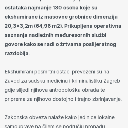
ostataka najmanje 130 osoba koje su
ekshumirane iz masovne grobnice dimenzija
20,3x3,2m (64,96 m2). Prikupljena operativna
saznanja nadležnih međuresornih službi
govore kako se radi o žrtvama poslijeratnog
razdoblja
.
Ekshumirani posmrtni ostaci prevezeni su na
Zavod za sudsku medicinu i kriminalistiku Zagreb
gdje slijedi njihova antropološka obrada te
priprema za njihovo dostojno i trajno zbrinjavanje.
Zakonska obveza nalaže kako jedinice lokalne
samouprave na čijem se području pronađu