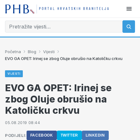
›
›
›
Početna
Blog
Vijesti
EVO GA OPET: Irinej se zbog Oluje obrušio na Katoličku crkvu
VIJESTI
EVO GA OPET: Irinej se
zbog Oluje obrušio na
Katoličku crkvu
05.08.2019 08:44
PODIJELI:
FACEBOOK
TWITTER
LINKEDIN