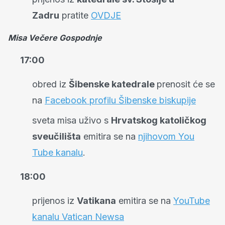
Zadru
pratite
OVDJE
Misa Večere Gospodnje
17:00
obred iz
Šibenske katedrale
prenosit će se
na
Facebook profilu Šibenske biskupije
sveta misa uživo s
Hrvatskog katoličkog
sveučilišta
emitira se na
njihovom You
Tube kanalu
.
18:00
prijenos iz
Vatikana
emitira se na
YouTube
kanalu Vatican Newsa