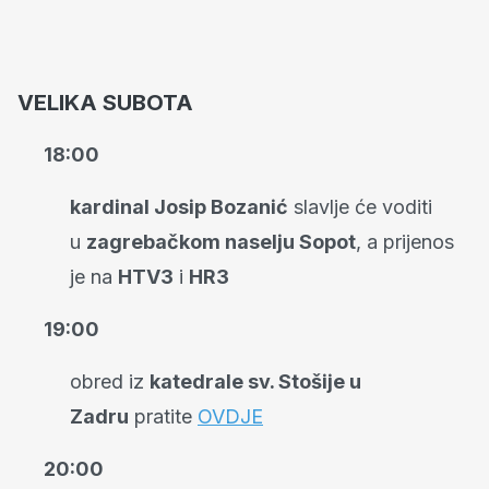
VELIKA SUBOTA
18:00
kardinal Josip Bozanić
slavlje će voditi
u
zagrebačkom naselju Sopot
, a prijenos
je na
HTV3
i
HR3
19:00
obred iz
katedrale sv. Stošije u
Zadru
pratite
OVDJE
20:00