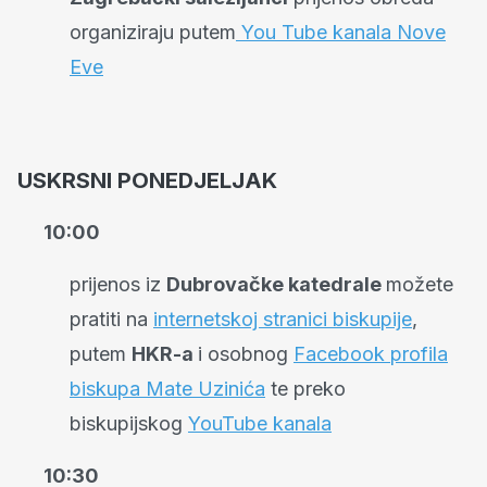
organiziraju putem
You Tube kanala Nove
Eve
USKRSNI PONEDJELJAK
10:00
prijenos iz
Dubrovačke katedrale
možete
pratiti na
internetskoj stranici biskupije
,
putem
HKR-a
i osobnog
Facebook profila
biskupa Mate Uzinića
te preko
biskupijskog
YouTube kanala
10:30