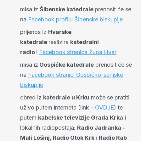
misa iz
Šibenske katedrale
prenosit će se
na
Facebook profilu Šibenske biskupije
prijenos iz
Hvarske
katedrale
realizira
katedralni
radio
i
Facebook stranica Župa Hvar
misa iz
Gospićke katedrale
prenosit će se
na
Facebook stranici Gospićko-senjske
biskupije
obred iz
katedrale u Krku
može se pratiti
uživo putem interneta (link –
OVDJE
) te
putem
kabelske televizije Grada Krka
i
lokalnih radiopostaja:
Radio Jadranka –
Mali Lošinj
,
Radio Otok Krk
i
Radio Rab