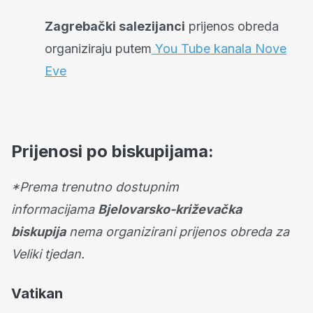
Zagrebački salezijanci
prijenos obreda
organiziraju putem
You Tube kanala Nove
Eve
Prijenosi po biskupijama:
*Prema trenutno dostupnim
informacijama
Bjelovarsko-križevačka
biskupija
nema organizirani prijenos obreda za
Veliki tjedan.
Vatikan