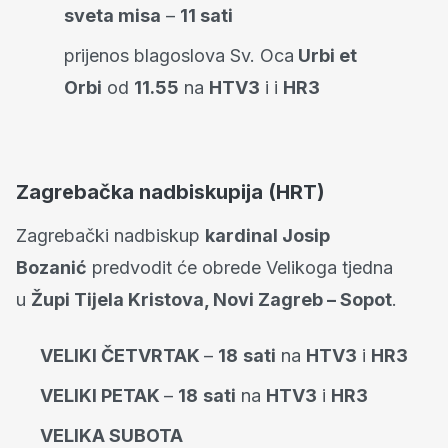
sveta misa
–
11 sati
prijenos blagoslova Sv. Oca
Urbi et
Orbi
od
11.55
na
HTV3
i i
HR3
Zagrebačka nadbiskupija (HRT)
Zagrebački nadbiskup
kardinal Josip
Bozanić
predvodit će obrede Velikoga tjedna
u
Župi Tijela Kristova, Novi Zagreb – Sopot
.
VELIKI ČETVRTAK
–
18
sati
na
HTV3
i
HR3
VELIKI PETAK
–
18
sati
na
HTV3
i
HR3
VELIKA SUBOTA