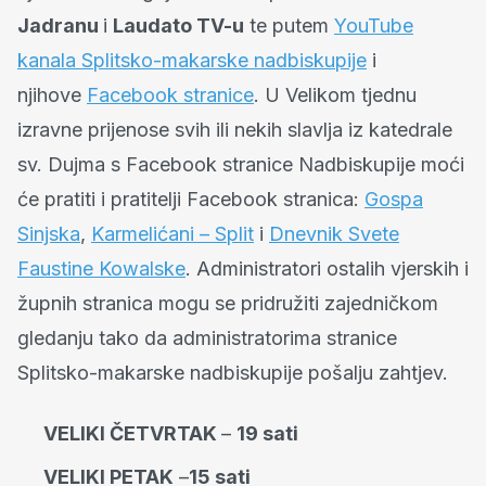
Jadranu
i
Laudato TV-u
te putem
YouTube
kanala Splitsko-makarske nadbiskupije
i
njihove
Facebook stranice
. U Velikom tjednu
izravne prijenose svih ili nekih slavlja iz katedrale
sv. Dujma s Facebook stranice Nadbiskupije moći
će pratiti i pratitelji Facebook stranica:
Gospa
Sinjska
,
Karmelićani – Split
i
Dnevnik Svete
Faustine Kowalske
. Administratori ostalih vjerskih i
župnih stranica mogu se pridružiti zajedničkom
gledanju tako da administratorima stranice
Splitsko-makarske nadbiskupije pošalju zahtjev.
VELIKI ČETVRTAK
–
19 sati
VELIKI PETAK
–
15 sati