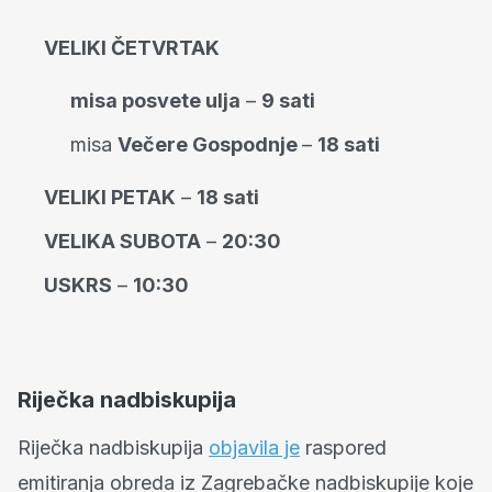
VELIKI ČETVRTAK
misa posvete ulja
–
9 sati
misa
Večere Gospodnje
–
18 sati
VELIKI PETAK
–
18 sati
VELIKA SUBOTA
–
20:30
USKRS
–
10:30
Riječka nadbiskupija
Riječka nadbiskupija
objavila je
raspored
emitiranja obreda iz Zagrebačke nadbiskupije koje