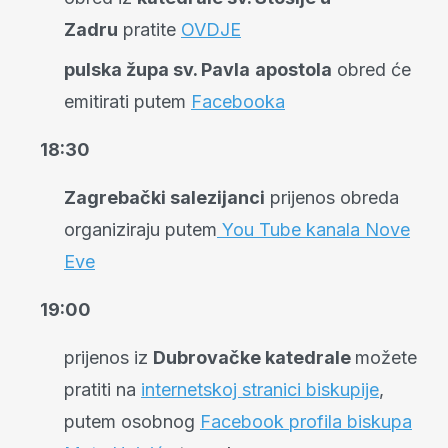
Zadru
pratite
OVDJE
pulska župa sv. Pavla
apostola
obred će
emitirati putem
Facebooka
18:30
Zagrebački salezijanci
prijenos obreda
organiziraju putem
You Tube kanala Nove
Eve
19:00
prijenos iz
Dubrovačke katedrale
možete
pratiti na
internetskoj stranici biskupije
,
putem osobnog
Facebook profila biskupa