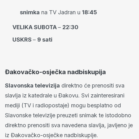
snimka
na TV Jadran u
18:45
VELIKA SUBOTA
–
22:30
USKRS
–
9 sati
Đakovačko-osječka nadbiskupija
Slavonska televizija
direktno će prenositi sva
slavlja iz katedrale u Đakovu. Svi zainteresirani
mediji (TV i radiopostaje) mogu besplatno od
Slavonske televizije preuzeti snimak te istodobno
direktno prenositi sva navedena slavlja, javljeno je
iz Đakovačko-osječke nadbiskupije.