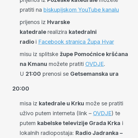
pratiti na
biskupijskom YouTube kanalu
prijenos iz
Hvarske
katedrale
realizira
katedralni
radio
i
Facebook stranica Župa Hvar
misu iz splitske
župe Pomoćnice kršćana
na Kmanu
možete pratiti
OVDJE
.
U
21:00
prenosi se
Getsemanska ura
20:00
misa iz
katedrale u Krku
može se pratiti
uživo putem interneta (link –
OVDJE
) te
putem
kabelske televizije Grada Krka
i
lokalnih radiopostaja:
Radio Jadranka –