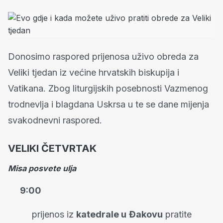
Donosimo raspored prijenosa uživo obreda za
Veliki tjedan iz većine hrvatskih biskupija i
Vatikana. Zbog liturgijskih posebnosti Vazmenog
trodnevlja i blagdana Uskrsa u te se dane mijenja
svakodnevni raspored.
VELIKI ČETVRTAK
Misa posvete ulja
9:00
prijenos iz
katedrale u
Đakovu
pratite