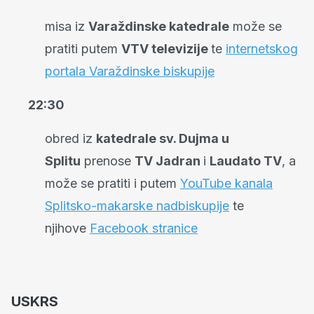
misa iz
Varaždinske katedrale
može se
pratiti putem
VTV televizije
te
internetskog
portala Varaždinske biskupije
22:30
obred iz
katedrale sv. Dujma u
Splitu
prenose
TV Jadran
i
Laudato TV
, a
može se pratiti i putem
YouTube kanala
Splitsko-makarske nadbiskupije
te
njihove
Facebook stranice
USKRS