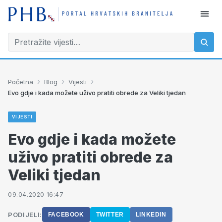
›
›
›
Početna
Blog
Vijesti
Evo gdje i kada možete uživo pratiti obrede za Veliki tjedan
VIJESTI
Evo gdje i kada možete
uživo pratiti obrede za
Veliki tjedan
09.04.2020 16:47
PODIJELI:
FACEBOOK
TWITTER
LINKEDIN