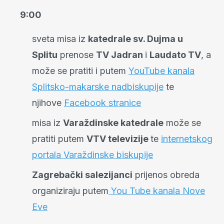
9:00
sveta misa iz
katedrale sv. Dujma u
Splitu
prenose
TV Jadran
i
Laudato TV
, a
može se pratiti i putem
YouTube kanala
Splitsko-makarske nadbiskupije
te
njihove
Facebook stranice
misa iz
Varaždinske katedrale
može se
pratiti putem
VTV televizije
te
internetskog
portala Varaždinske biskupije
Zagrebački salezijanci
prijenos obreda
organiziraju putem
You Tube kanala Nove
Eve