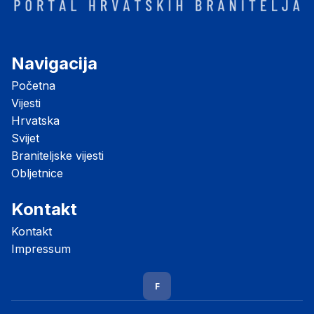
Navigacija
Početna
Vijesti
Hrvatska
Svijet
Braniteljske vijesti
Obljetnice
Kontakt
Kontakt
Impressum
F