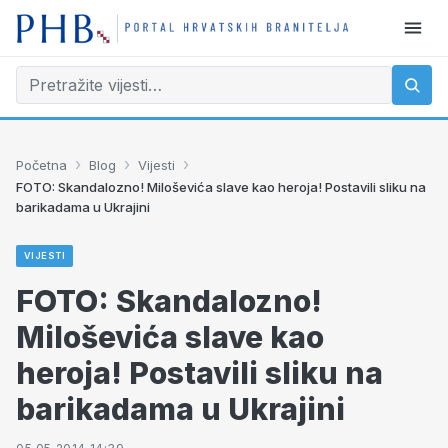
›
›
›
Početna
Blog
Vijesti
FOTO: Skandalozno! Miloševića slave kao heroja! Postavili sliku na
barikadama u Ukrajini
VIJESTI
FOTO: Skandalozno!
Miloševića slave kao
heroja! Postavili sliku na
barikadama u Ukrajini