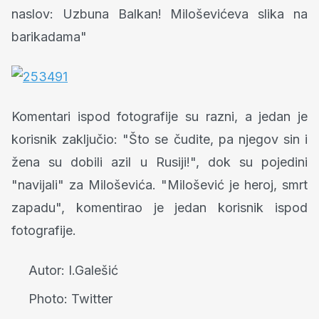
naslov: Uzbuna Balkan! Miloševićeva slika na
barikadama"
Komentari ispod fotografije su razni, a jedan je
korisnik zaključio: "Što se čudite, pa njegov sin i
žena su dobili azil u Rusiji!", dok su pojedini
"navijali" za Miloševića. "Milošević je heroj, smrt
zapadu", komentirao je jedan korisnik ispod
fotografije.
Autor:
I.Galešić
Photo:
Twitter