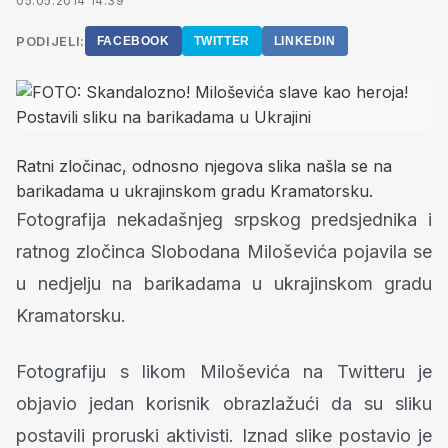
05.05.2014 14:39
PODIJELI:
FACEBOOK
TWITTER
LINKEDIN
Ratni zločinac, odnosno njegova slika našla se na
barikadama u ukrajinskom gradu Kramatorsku.
Fotografija nekadašnjeg srpskog predsjednika i
ratnog zločinca Slobodana Miloševića pojavila se
u nedjelju na barikadama u ukrajinskom gradu
Kramatorsku.
Fotografiju s likom Miloševića na Twitteru je
objavio jedan korisnik obrazlažući da su sliku
postavili proruski aktivisti. Iznad slike postavio je