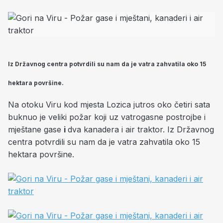
Iz Državnog centra potvrdili su nam da je vatra zahvatila oko 15
hektara površine.
Na otoku Viru kod mjesta Lozica jutros oko četiri sata
buknuo je veliki požar koji uz vatrogasne postrojbe i
mještane gase
i
dva kanadera i air traktor. Iz Državnog
centra potvrdili su nam da je vatra zahvatila oko 15
hektara površine.