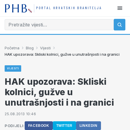
›
›
›
Početna
Blog
Vijesti
HAK upozorava: Skliski kolnici, gužve u unutrašnjosti i na granici
VIJESTI
HAK upozorava: Skliski
kolnici, gužve u
unutrašnjosti i na granici
25.08.2013 10:46
PODIJELI:
FACEBOOK
TWITTER
LINKEDIN