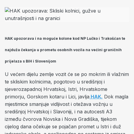
HAK upozorava i na moguće kolone kod NP Lučko i Trakošćan te
najduža čekanja u prometu osobnih vozila na većini graničnih
prijelaza s BIH i Slovenijom
U većem dijelu zemlje vozit će se po mokrim ili vlažnim
te skliskim kolnicima, pogotovo u središnjoj i
sjeverozapadnoj Hrvatskoj, Istri, Hrvatskome
primorju, Gorskom kotaru i Lici, javlja
HAK.
Dok magla
mjestimice smanjuje vidljivost i otežava vožnju u
središnjoj Hrvatskoj i Slavoniji, i na autocesti A3
između čvorova Novska i Nova Gradiška, tijekom
cijelog dana očekuje se pojačan promet u Istri i duž