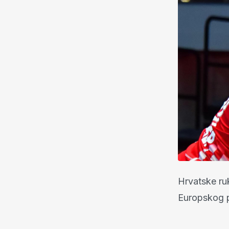
Hrvatske ru
Europskog 