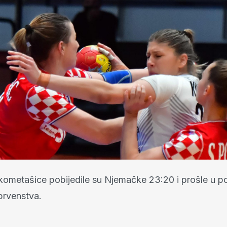
kometašice pobijedile su Njemačke 23:20 i prošle u po
prvenstva.