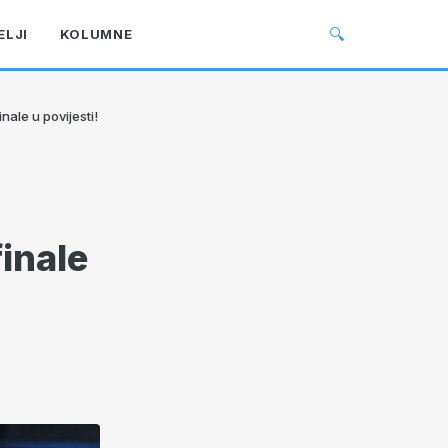
🔍
ELJI
KOLUMNE
nale u povijesti!
inale