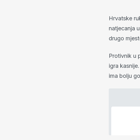
Hrvatske ru
natjecanja u
drugo mjesto
Protivnik u 
igra kasnije
ima bolju go