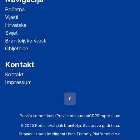
Početna
Vijesti
Hrvatska
Svijet
Braniteljske vijesti
Obljetnice
Kontakt
Kontakt
Impressum
F
Pravila komentiranja
Pravila privatnosti
GDPR
Impressum
© 2026 Portal hrvatskih branitelja. Sva prava pridržana.
Stranicu izradili
Intelligent User-Friendly Platforms d.o.o.