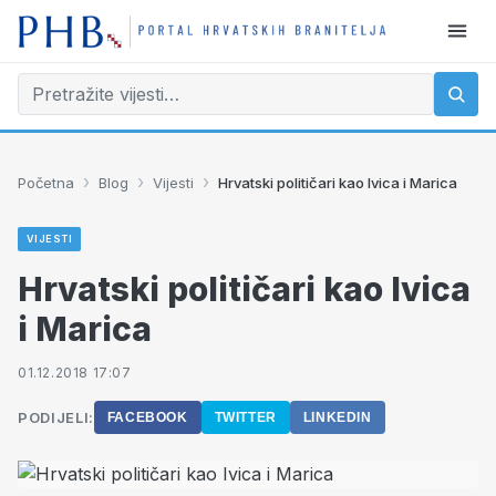
›
›
›
Početna
Blog
Vijesti
Hrvatski političari kao Ivica i Marica
VIJESTI
Hrvatski političari kao Ivica
i Marica
01.12.2018 17:07
PODIJELI:
FACEBOOK
TWITTER
LINKEDIN