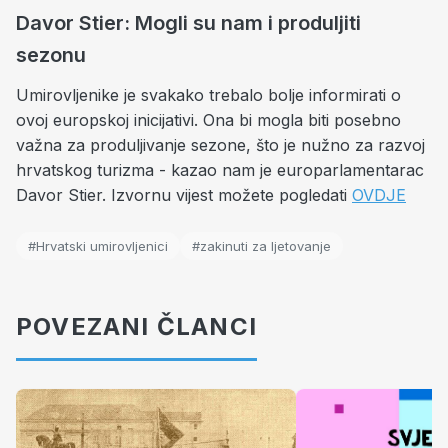
Davor Stier: Mogli su nam i produljiti
sezonu
Umirovljenike je svakako trebalo bolje informirati o
ovoj europskoj inicijativi. Ona bi mogla biti posebno
važna za produljivanje sezone, što je nužno za razvoj
hrvatskog turizma - kazao nam je europarlamentarac
Davor Stier. Izvornu vijest možete pogledati
OVDJE
#Hrvatski umirovljenici
#zakinuti za ljetovanje
POVEZANI ČLANCI