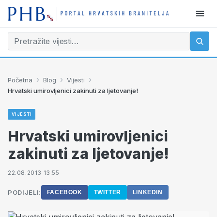
›
›
›
Početna
Blog
Vijesti
Hrvatski umirovljenici zakinuti za ljetovanje!
VIJESTI
Hrvatski umirovljenici
zakinuti za ljetovanje!
22.08.2013 13:55
PODIJELI:
FACEBOOK
TWITTER
LINKEDIN