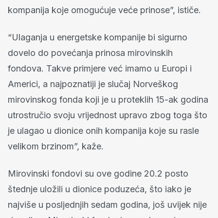
kompanija koje omogućuje veće prinose”, ističe.
“Ulaganja u energetske kompanije bi sigurno
dovelo do povećanja prinosa mirovinskih
fondova. Takve primjere već imamo u Europi i
Americi, a najpoznatiji je slučaj Norveškog
mirovinskog fonda koji je u proteklih 15-ak godina
utrostručio svoju vrijednost upravo zbog toga što
je ulagao u dionice onih kompanija koje su rasle
velikom brzinom”, kaže.
Mirovinski fondovi su ove godine 20.2 posto
štednje uložili u dionice poduzeća, što iako je
najviše u posljednjih sedam godina, još uvijek nije