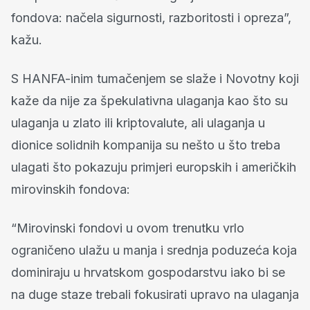
fondova: načela sigurnosti, razboritosti i opreza”,
kažu.
S HANFA-inim tumačenjem se slaže i Novotny koji
kaže da nije za špekulativna ulaganja kao što su
ulaganja u zlato ili kriptovalute, ali ulaganja u
dionice solidnih kompanija su nešto u što treba
ulagati što pokazuju primjeri europskih i američkih
mirovinskih fondova:
“Mirovinski fondovi u ovom trenutku vrlo
ograničeno ulažu u manja i srednja poduzeća koja
dominiraju u hrvatskom gospodarstvu iako bi se
na duge staze trebali fokusirati upravo na ulaganja