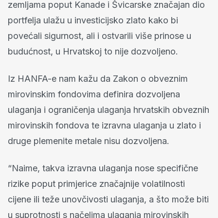
zemljama poput Kanade i Švicarske značajan dio
portfelja ulažu u investicijsko zlato kako bi
povećali sigurnost, ali i ostvarili više prinose u
budućnost, u Hrvatskoj to nije dozvoljeno.
Iz HANFA-e nam kažu da Zakon o obveznim
mirovinskim fondovima definira dozvoljena
ulaganja i ograničenja ulaganja hrvatskih obveznih
mirovinskih fondova te izravna ulaganja u zlato i
druge plemenite metale nisu dozvoljena.
“Naime, takva izravna ulaganja nose specifične
rizike poput primjerice značajnije volatilnosti
cijene ili teže unovčivosti ulaganja, a što može biti
u suprotnosti s načelima ulaganja mirovinskih