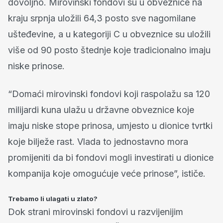
dovoljno. Mirovinski fondovi su u obveznice na
kraju srpnja uložili 64,3 posto sve nagomilane
ušteđevine, a u kategoriji C u obveznice su uložili
više od 90 posto štednje koje tradicionalno imaju
niske prinose.
“Domaći mirovinski fondovi koji raspolažu sa 120
milijardi kuna ulažu u državne obveznice koje
imaju niske stope prinosa, umjesto u dionice tvrtki
koje bilježe rast. Vlada to jednostavno mora
promijeniti da bi fondovi mogli investirati u dionice
kompanija koje omogućuje veće prinose”, ističe.
Trebamo li ulagati u zlato?
Dok strani mirovinski fondovi u razvijenijim