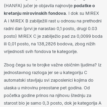
(HANFA) jučer je objavila najnovije
podatke o
kretanju mirovinskih fondova
. I dok su MIREX
A i MIREX B zabilježili rast u odnosu na prethodni
radni dan (prvi je narastao 0,1 posto, drugi 0.03
posto) MIREX C je zabilježio pad za 0,0099 boda
ili 0,01 posto, na 138,2826 bodova, zbog nižih
vrijednosti svih fondova te kategorije.
Zbog čega su te brojke važne običnim ljudima? Iz
jednostavnog razloga jer se u kategoriju C
automatski stavljaju svi zaposlenici kojima do
ulaska u mirovinu preostane pet godina. Od
početka godine prinos na njihovu štednju za
starost bio je samo 0,3 posto, dok je kategorija A