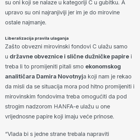
su oni koji se nalaze u kategoriji C u gubitku. A
upravo su oni najranjiviji jer im je do mirovine
ostale najmanje.
Liberalizacija pravila ulaganja
Zašto obvezni mirovinski fondovi C ulažu samo
u
državne obveznice i slične dužničke papire
i
treba li to promijeniti pitali smo
ekonomskog
analitičara Damira Novotnyj
a koji nam je rekao
da misli da se situacija mora pod hitno promijeniti i
mirovinskim fondovima treba omogućiti da pod
strogim nadzorom HANFA-e ulažu u one
vrijednosne papire koji imaju veće prinose.
“Vlada bi s jedne strane trebala napraviti