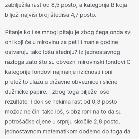
zabilježila rast od 8,5 posto, a kategorija B koja
bilježi najviši broj štediša 4,7 posto.
Pitanje koji se mnogi pitaju je zbog čega onda svi
oni koji će u mirovinu za pet ili manje godine
ostvaruju tako lošu štednju? Iz jednostavnog
razloga zato što su obvezni mirovinski fondovi C
kategorije fondovi najmanje rizičnosti i oni
pretežito ulažu u državne obveznice i slične
dužničke papire. I zbog toga bilježe loše
rezultate. I dok se nekima rast od 0,3 posto
možda ne čini tako loš, s obzirom na to da su
potrošačke cijene u srpnju skočile 2,8 posto,
jednostavnom matematikom dođemo do toga da