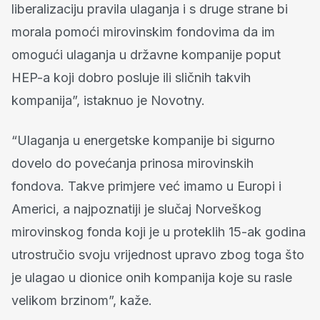
liberalizaciju pravila ulaganja i s druge strane bi
morala pomoći mirovinskim fondovima da im
omogući ulaganja u državne kompanije poput
HEP-a koji dobro posluje ili sličnih takvih
kompanija”, istaknuo je Novotny.
“Ulaganja u energetske kompanije bi sigurno
dovelo do povećanja prinosa mirovinskih
fondova. Takve primjere već imamo u Europi i
Americi, a najpoznatiji je slučaj Norveškog
mirovinskog fonda koji je u proteklih 15-ak godina
utrostručio svoju vrijednost upravo zbog toga što
je ulagao u dionice onih kompanija koje su rasle
velikom brzinom”, kaže.