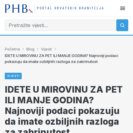
›
›
›
Početna
Blog
Vijesti
IDETE U MIROVINU ZA PET ILI MANJE GODINA? Najnoviji podaci
pokazuju da imate ozbiljnih razloga za zabrinutost
VIJESTI
IDETE U MIROVINU ZA PET
ILI MANJE GODINA?
Najnoviji podaci pokazuju
da imate ozbiljnih razloga
za zabrinutost