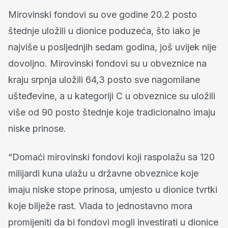
Mirovinski fondovi su ove godine 20.2 posto
štednje uložili u dionice poduzeća, što iako je
najviše u posljednjih sedam godina, još uvijek nije
dovoljno. Mirovinski fondovi su u obveznice na
kraju srpnja uložili 64,3 posto sve nagomilane
ušteđevine, a u kategoriji C u obveznice su uložili
više od 90 posto štednje koje tradicionalno imaju
niske prinose.
“Domaći mirovinski fondovi koji raspolažu sa 120
milijardi kuna ulažu u državne obveznice koje
imaju niske stope prinosa, umjesto u dionice tvrtki
koje bilježe rast. Vlada to jednostavno mora
promijeniti da bi fondovi mogli investirati u dionice