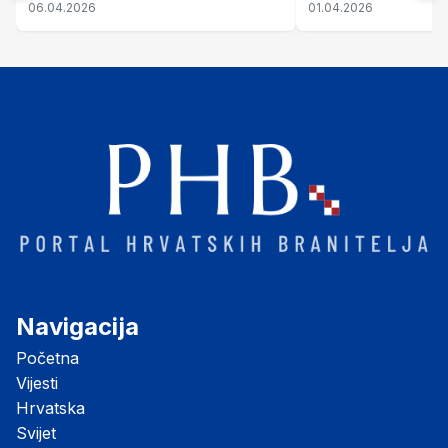
06.04.2026
01.04.2026
Navigacija
Početna
Vijesti
Hrvatska
Svijet