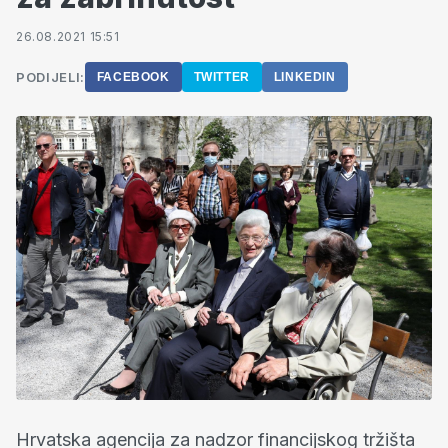
26.08.2021 15:51
PODIJELI:
FACEBOOK
TWITTER
LINKEDIN
Hrvatska agencija za nadzor financijskog tržišta