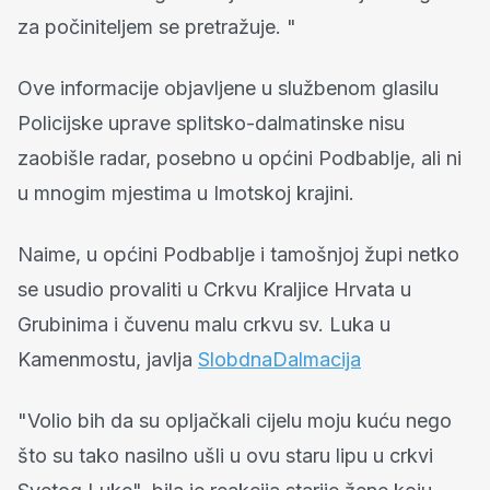
za počiniteljem se pretražuje. "
Ove informacije objavljene u službenom glasilu
Policijske uprave splitsko-dalmatinske nisu
zaobišle ​​radar, posebno u općini Podbablje, ali ni
u mnogim mjestima u Imotskoj krajini.
Naime, u općini Podbablje i tamošnjoj župi netko
se usudio provaliti u Crkvu Kraljice Hrvata u
Grubinima i čuvenu malu crkvu sv. Luka u
Kamenmostu, javlja
SlobdnaDalmacija
"Volio bih da su opljačkali cijelu moju kuću nego
što su tako nasilno ušli u ovu staru lipu u crkvi