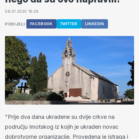
08.01.2020 16:26
PODIJELI:
FACEBOOK
TWITTER
LINKEDIN
"Prije dva dana ukradene su dvije crkve na
području Imotskog iz kojih je ukraden novac
dobrotvorne organizacije. Provedena je istraga i