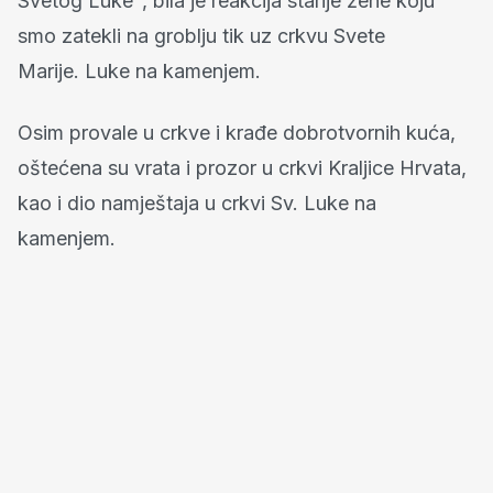
Svetog Luke", bila je reakcija starije žene koju
smo zatekli na groblju tik uz crkvu Svete
Marije. Luke na kamenjem.
Osim provale u crkve i krađe dobrotvornih kuća,
oštećena su vrata i prozor u crkvi Kraljice Hrvata,
kao i dio namještaja u crkvi Sv. Luke na
kamenjem.