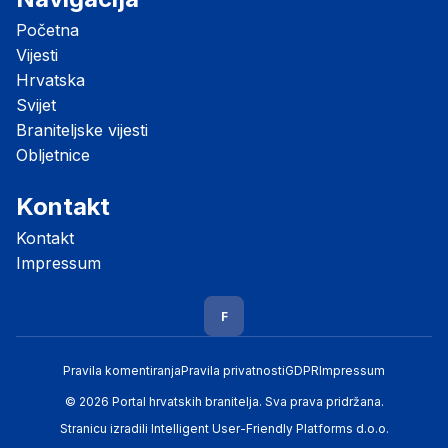
Početna
Vijesti
Hrvatska
Svijet
Braniteljske vijesti
Obljetnice
Kontakt
Kontakt
Impressum
F
Pravila komentiranja
Pravila privatnosti
GDPR
Impressum
© 2026 Portal hrvatskih branitelja. Sva prava pridržana.
Stranicu izradili
Intelligent User-Friendly Platforms d.o.o.