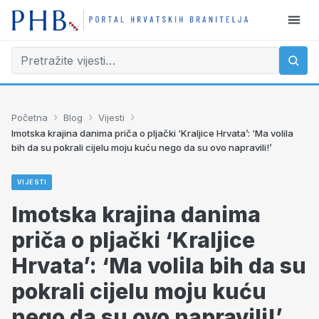
›
›
›
Početna
Blog
Vijesti
Imotska krajina danima priča o pljački ‘Kraljice Hrvata’: ‘Ma volila
bih da su pokrali cijelu moju kuću nego da su ovo napravili!’
VIJESTI
Imotska krajina danima
priča o pljački ‘Kraljice
Hrvata’: ‘Ma volila bih da su
pokrali cijelu moju kuću
nego da su ovo napravili!’