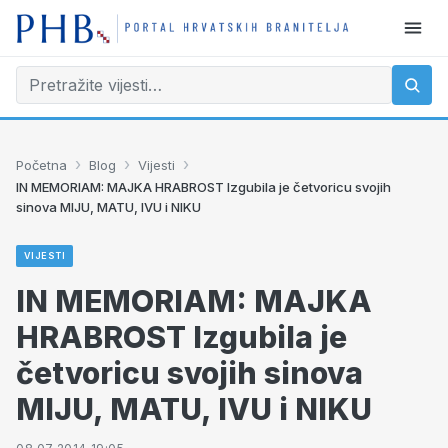
›
›
›
Početna
Blog
Vijesti
IN MEMORIAM: MAJKA HRABROST Izgubila je četvoricu svojih
sinova MIJU, MATU, IVU i NIKU
VIJESTI
IN MEMORIAM: MAJKA
HRABROST Izgubila je
četvoricu svojih sinova
MIJU, MATU, IVU i NIKU