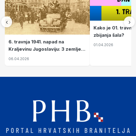
‹
›
Kako je 01. travnj
zbijanja šala?
6. travnja 1941. napad na
01.04.2026
Kraljevinu Jugoslaviju: 3 zemlje
nastale njenim raspadom
06.04.2026