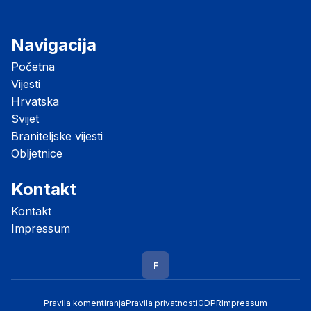
Navigacija
Početna
Vijesti
Hrvatska
Svijet
Braniteljske vijesti
Obljetnice
Kontakt
Kontakt
Impressum
F
Pravila komentiranja
Pravila privatnosti
GDPR
Impressum