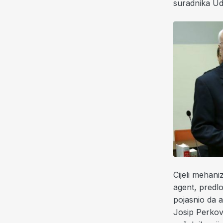
suradnika Udb
Cijeli mehani
agent, predlo
pojasnio da a
Josip Perkov