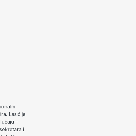
ionalni
ra. Lasić je
lučaju –
sekretara i