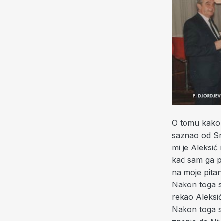
O tomu kako 
saznao od Sr
mi je Aleksić 
kad sam ga p
na moje pitan
Nakon toga s
rekao Aleksi
Nakon toga s