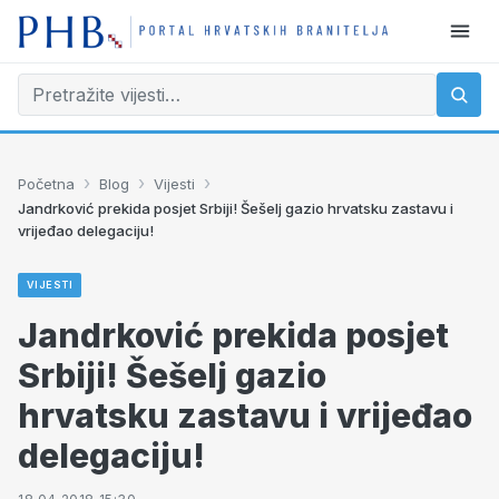
›
›
›
Početna
Blog
Vijesti
Jandrković prekida posjet Srbiji! Šešelj gazio hrvatsku zastavu i
vrijeđao delegaciju!
VIJESTI
Jandrković prekida posjet
Srbiji! Šešelj gazio
hrvatsku zastavu i vrijeđao
delegaciju!