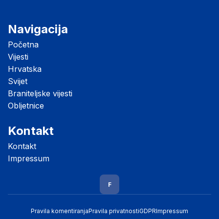
Navigacija
Početna
Vijesti
Hrvatska
Svijet
Braniteljske vijesti
Obljetnice
Kontakt
Kontakt
Impressum
F
Pravila komentiranja
Pravila privatnosti
GDPR
Impressum