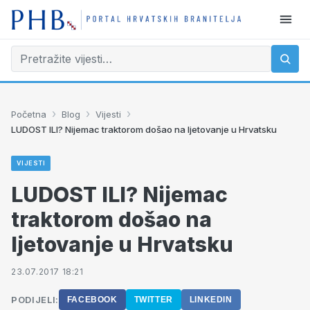
›
›
›
Početna
Blog
Vijesti
LUDOST ILI? Nijemac traktorom došao na ljetovanje u Hrvatsku
VIJESTI
LUDOST ILI? Nijemac
traktorom došao na
ljetovanje u Hrvatsku
23.07.2017 18:21
PODIJELI:
FACEBOOK
TWITTER
LINKEDIN