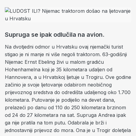
Supruga se ipak odlučila na avion.
Na dvotjedni odmor u Hrvatsku ovaj njemački turist
stigao je ni manje ni više negoli traktorom. 63-godišnji
Nijemac Ernst Ebeling živi u malom gradiću
Hohenhamelna koji je 35 kilometara udaljen od
Hannovera, a u Hrvatskoj ljetuje u Trogiru. Ove godine
začinio je svoje ljetovanje odabirom neobičnog
prijevoznog sredstva do odredišta udaljenog oko 1.700
kilometara. Putovanje je podijelio na devet dana,
prelazeći po danu od 110 do 250 kilometara brzinom
od 24 do 27 kilometara na sat. Supruga Andrea ipak
ga nije pratila na tom putu. Odabrala je brži i
jednostavniji prijevoz do mora. Ona je u Trogir doletjela