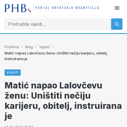
›
›
›
Početna
Blog
Vijesti
Matić napao Lalovčevu ženu: Uništiti nečiju karijeru, obitelj,
instruirana je
VIJESTI
Matić napao Lalovčevu
ženu: Uništiti nečiju
karijeru, obitelj, instruirana
je