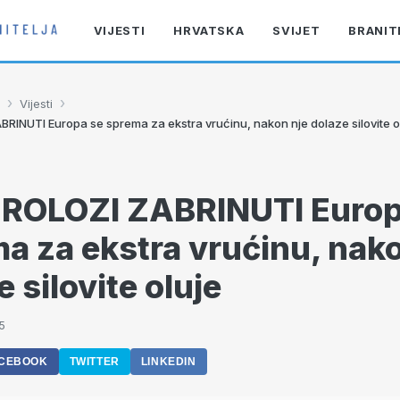
VIJESTI
HRVATSKA
SVIJET
BRANIT
›
›
Vijesti
INUTI Europa se sprema za ekstra vrućinu, nakon nje dolaze silovite o
ROLOZI ZABRINUTI Europ
a za ekstra vrućinu, nako
 silovite oluje
5
CEBOOK
TWITTER
LINKEDIN