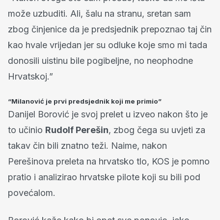
može uzbuditi. Ali, šalu na stranu, sretan sam
zbog činjenice da je predsjednik prepoznao taj čin
kao hvale vrijedan jer su odluke koje smo mi tada
donosili uistinu bile pogibeljne, no neophodne
Hrvatskoj.”
“Milanović je prvi predsjednik koji me primio”
Danijel Borović je svoj prelet u izveo nakon što je
to učinio
Rudolf Perešin
, zbog čega su uvjeti za
takav čin bili znatno teži. Naime, nakon
Perešinova preleta na hrvatsko tlo, KOS je pomno
pratio i analizirao hrvatske pilote koji su bili pod
povećalom.