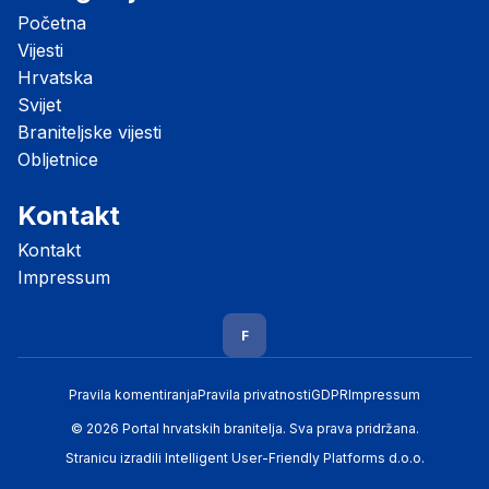
Početna
Vijesti
Hrvatska
Svijet
Braniteljske vijesti
Obljetnice
Kontakt
Kontakt
Impressum
F
Pravila komentiranja
Pravila privatnosti
GDPR
Impressum
© 2026 Portal hrvatskih branitelja. Sva prava pridržana.
Stranicu izradili
Intelligent User-Friendly Platforms d.o.o.