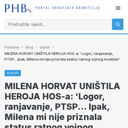
›
›
›
Početna
Blog
Vijesti
MILENA HORVAT UNIŠTILA HEROJA HOS-a: 'Logor, ranjavanje,
PTSP... Ipak, Milena mi nije priznala status ratnog vojnog invalida!'
VIJESTI
MILENA HORVAT UNIŠTILA
HEROJA HOS-a: 'Logor,
ranjavanje, PTSP... Ipak,
Milena mi nije priznala
status ratnog vojnog