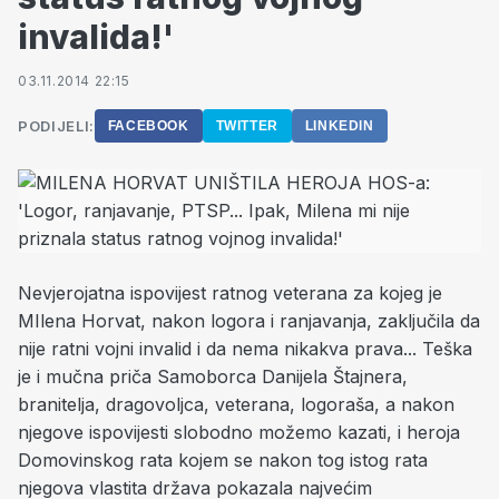
invalida!'
03.11.2014 22:15
PODIJELI:
FACEBOOK
TWITTER
LINKEDIN
Nevjerojatna ispovijest ratnog veterana za kojeg je
MIlena Horvat, nakon logora i ranjavanja, zaključila da
nije ratni vojni invalid i da nema nikakva prava...
Teška
je i mučna priča Samoborca Danijela Štajnera,
branitelja, dragovoljca, veterana, logoraša, a nakon
njegove ispovijesti slobodno možemo kazati, i heroja
Domovinskog rata kojem se nakon tog istog rata
njegova vlastita država pokazala najvećim