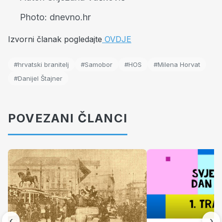
Photo:
dnevno.hr
Izvorni članak pogledajte
OVDJE
#hrvatski branitelj
#Samobor
#HOS
#Milena Horvat
#Danijel Štajner
POVEZANI ČLANCI
‹
›