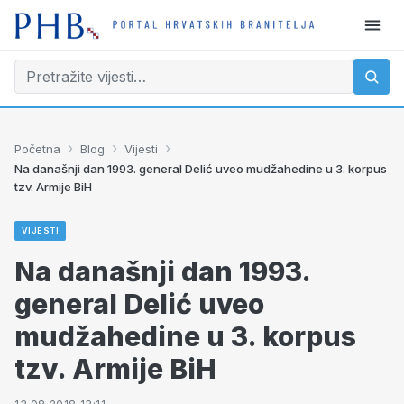
›
›
›
Početna
Blog
Vijesti
Na današnji dan 1993. general Delić uveo mudžahedine u 3. korpus
tzv. Armije BiH
VIJESTI
Na današnji dan 1993.
general Delić uveo
mudžahedine u 3. korpus
tzv. Armije BiH