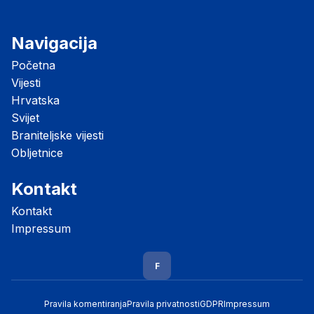
Navigacija
Početna
Vijesti
Hrvatska
Svijet
Braniteljske vijesti
Obljetnice
Kontakt
Kontakt
Impressum
F
Pravila komentiranja
Pravila privatnosti
GDPR
Impressum