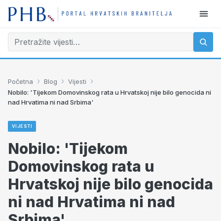
›
›
›
Početna
Blog
Vijesti
Nobilo: 'Tijekom Domovinskog rata u Hrvatskoj nije bilo genocida ni
nad Hrvatima ni nad Srbima'
VIJESTI
Nobilo: 'Tijekom
Domovinskog rata u
Hrvatskoj nije bilo genocida
ni nad Hrvatima ni nad
Srbima'