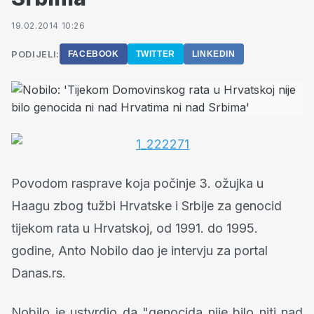
19.02.2014 10:26
PODIJELI:
FACEBOOK
TWITTER
LINKEDIN
Povodom rasprave koja počinje 3. ožujka u
Haagu zbog tužbi Hrvatske i Srbije za genocid
tijekom rata u Hrvatskoj, od 1991. do 1995.
godine, Anto Nobilo dao je intervju za portal
Danas.rs.
Nobilo je ustvrdio da "genocida nije bilo niti nad