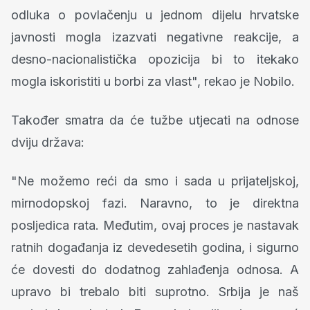
odluka o povlačenju u jednom dijelu hrvatske
javnosti mogla izazvati negativne reakcije, a
desno-nacionalistička opozicija bi to itekako
mogla iskoristiti u borbi za vlast", rekao je Nobilo.
Također smatra da će tužbe utjecati na odnose
dviju država:
"Ne možemo reći da smo i sada u prijateljskoj,
mirnodopskoj fazi. Naravno, to je direktna
posljedica rata. Međutim, ovaj proces je nastavak
ratnih događanja iz devedesetih godina, i sigurno
će dovesti do dodatnog zahlađenja odnosa. A
upravo bi trebalo biti suprotno. Srbija je naš