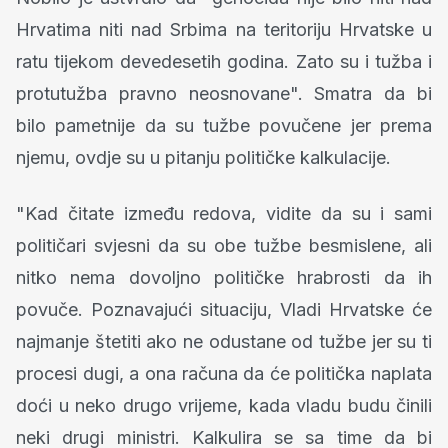
Hrvatima niti nad Srbima na teritoriju Hrvatske u
ratu tijekom devedesetih godina. Zato su i tužba i
protutužba pravno neosnovane". Smatra da bi
bilo pametnije da su tužbe povučene jer prema
njemu, ovdje su u pitanju političke kalkulacije.
"Kad čitate između redova, vidite da su i sami
političari svjesni da su obe tužbe besmislene, ali
nitko nema dovoljno političke hrabrosti da ih
povuče. Poznavajući situaciju, Vladi Hrvatske će
najmanje štetiti ako ne odustane od tužbe jer su ti
procesi dugi, a ona računa da će politička naplata
doći u neko drugo vrijeme, kada vladu budu činili
neki drugi ministri. Kalkulira se sa time da bi