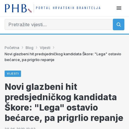
›
›
›
Početna
Blog
Vijesti
Novi glazbeni hit predsjedničkog kandidata Škore: "Lega" ostavio
bećarce, pa prigrlio repanje
VIJESTI
Novi glazbeni hit
predsjedničkog kandidata
Škore: "Lega" ostavio
bećarce, pa prigrlio repanje