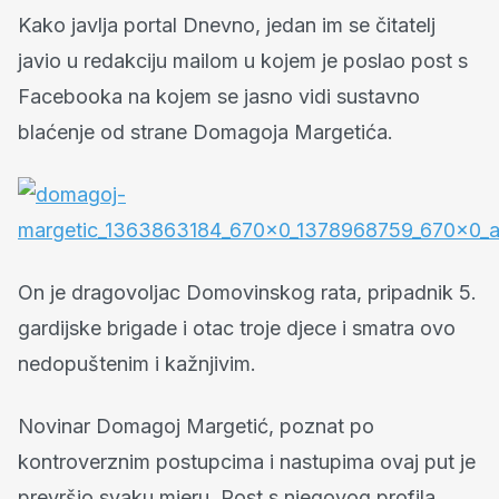
Kako javlja portal Dnevno, jedan im se čitatelj
javio u redakciju mailom u kojem je poslao post s
Facebooka na kojem se jasno vidi sustavno
blaćenje od strane Domagoja Margetića.
On je dragovoljac Domovinskog rata, pripadnik 5.
gardijske brigade i otac troje djece i smatra ovo
nedopuštenim i kažnjivim.
Novinar Domagoj Margetić, poznat po
kontroverznim postupcima i nastupima ovaj put je
prevršio svaku mjeru. Post s njegovog profila