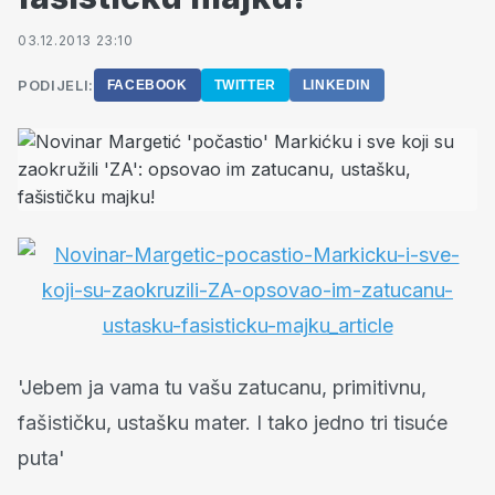
03.12.2013 23:10
PODIJELI:
FACEBOOK
TWITTER
LINKEDIN
'Jebem ja vama tu vašu zatucanu, primitivnu,
fašističku, ustašku mater. I tako jedno tri tisuće
puta'