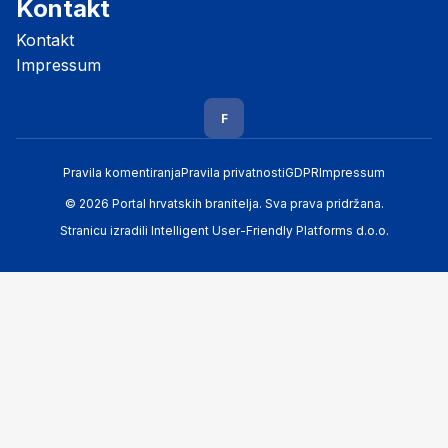
Kontakt
Kontakt
Impressum
F
Pravila komentiranja
Pravila privatnosti
GDPR
Impressum
© 2026 Portal hrvatskih branitelja. Sva prava pridržana.
Stranicu izradili
Intelligent User-Friendly Platforms d.o.o.