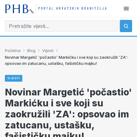
›
›
›
Početna
Blog
Vijesti
Novinar Margetić 'počastio' Markićku i sve koji su zaokružili 'ZA':
opsovao im zatucanu, ustašku, fašističku majku!
VIJESTI
Novinar Margetić 'počastio'
Markićku i sve koji su
zaokružili 'ZA': opsovao im
zatucanu, ustašku,
fašističku majku!